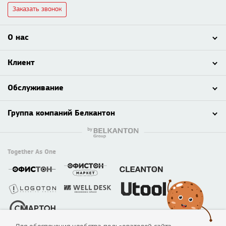
Заказать звонок
О нас
Клиент
Обслуживание
Группа компаний Белкантон
Together As One