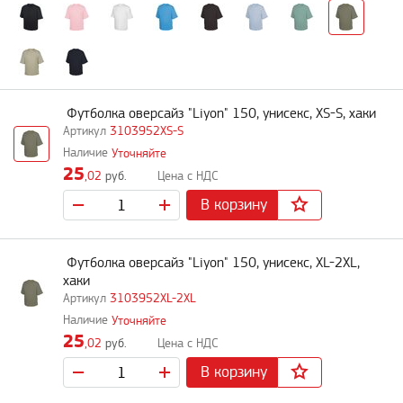
Футболка оверсайз "Liyon" 150, унисекс, XS-S, хаки
3103952XS-S
Уточняйте
25
,02
руб.
В корзину
Футболка оверсайз "Liyon" 150, унисекс, XL-2XL,
хаки
3103952XL-2XL
Уточняйте
25
,02
руб.
В корзину