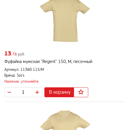
13
,78
руб.
Фуфайка мужская "Regent" 150, M, песочный
Артикул: 11380.115/M
Бренд: Sol's
Наличие: уточняйте
В корзину