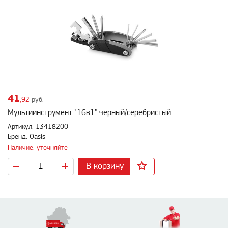
41
,92
руб.
Мультиинструмент "16в1" черный/серебристый
Артикул: 13418200
Бренд: Oasis
Наличие: уточняйте
В корзину