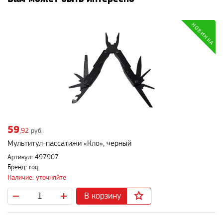
59
,92
руб.
Мультитул-пассатижи «Кло», черный
Артикул: 497907
Бренд: roq
Наличие: уточняйте
В корзину