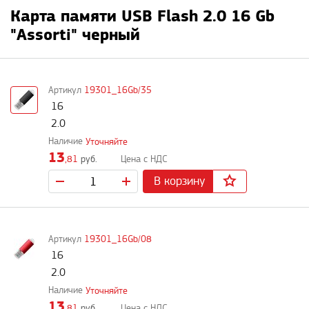
Карта памяти USB Flash 2.0 16 Gb
"Assorti" черный
19301_16Gb/35
16
2.0
Уточняйте
13
,81
руб.
В корзину
19301_16Gb/08
16
2.0
Уточняйте
13
,81
руб.