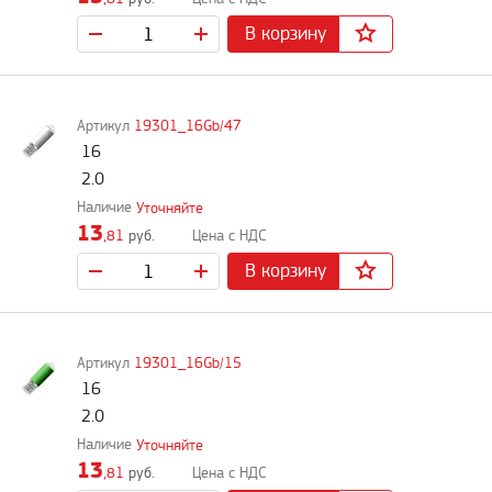
В корзину
19301_16Gb/47
16
2.0
Уточняйте
13
,81
руб.
В корзину
19301_16Gb/15
16
2.0
Уточняйте
13
,81
руб.