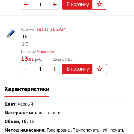
В корзину
19301_16Gb/24
16
2.0
Уточняйте
13
,81
руб.
В корзину
Характеристики
Цвет:
черный
Материал:
металл , пластик
Объем, Гб:
16
Метод нанесения:
Гравировка , Тампопечать , УФ-печать