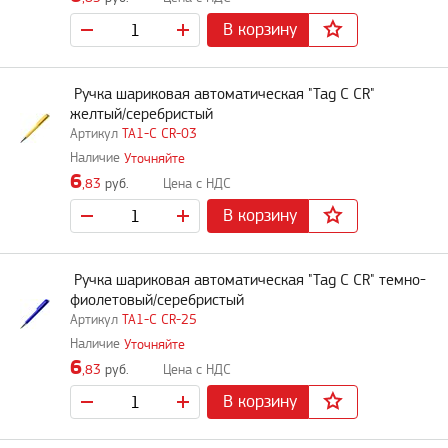
В корзину
Ручка шариковая автоматическая "Tag C CR"
желтый/серебристый
TA1-C CR-03
Уточняйте
6
,83
руб.
В корзину
Ручка шариковая автоматическая "Tag C CR" темно-
фиолетовый/серебристый
TA1-C CR-25
Уточняйте
6
,83
руб.
В корзину