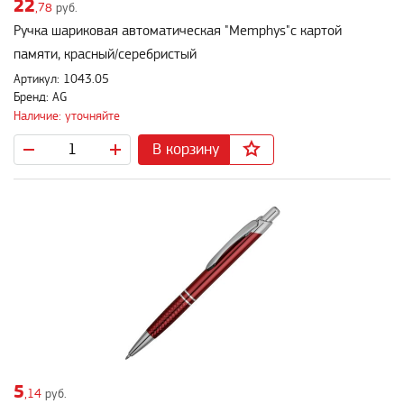
22
,78
руб.
Ручка шариковая автоматическая "Memphys"с картой
памяти, красный/серебристый
Артикул: 1043.05
Бренд: AG
Наличие: уточняйте
В корзину
5
,14
руб.