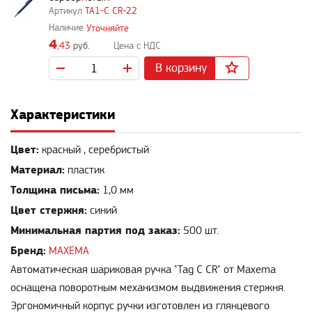
TA1-C CR-22
Уточняйте
4
,43
руб.
В корзину
Характеристики
Цвет:
красный , серебристый
Материал:
пластик
Толщина письма:
1,0 мм
Цвет стержня:
синий
Минимальная партия под заказ:
500 шт.
Бренд:
MAXEMA
Автоматическая шариковая ручка "Tag C CR" от Maxema
оснащена поворотным механизмом выдвижения стержня.
Эргономичный корпус ручки изготовлен из глянцевого