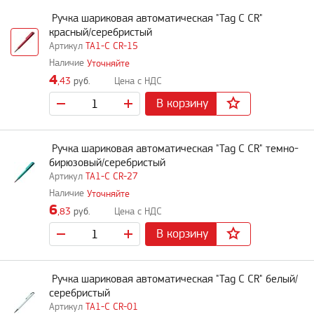
Ручка шариковая автоматическая "Tag C CR"
красный/серебристый
TA1-C CR-15
Уточняйте
4
,43
руб.
В корзину
Ручка шариковая автоматическая "Tag C CR" темно-
бирюзовый/серебристый
TA1-C CR-27
Уточняйте
6
,83
руб.
В корзину
Ручка шариковая автоматическая "Tag C CR" белый/
серебристый
TA1-C CR-01