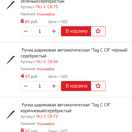
зеленый/серебристый
TA1-C CR-75
Уточняйте
6
,83
руб.
В корзину
Ручка шариковая автоматическая "Tag C CR" черный/
серебристый
TA1-C CR-04
Уточняйте
4
,43
руб.
В корзину
Ручка шариковая автоматическая "Tag C CR"
коричневый/серебристый
TA1-C CR-73
Уточняйте
6
,83
руб.