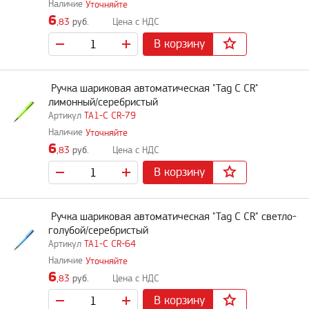
Уточняйте
6
,83
руб.
В корзину
Ручка шариковая автоматическая "Tag C CR"
лимонный/серебристый
TA1-C CR-79
Уточняйте
6
,83
руб.
В корзину
Ручка шариковая автоматическая "Tag C CR" светло-
голубой/серебристый
TA1-C CR-64
Уточняйте
6
,83
руб.
В корзину