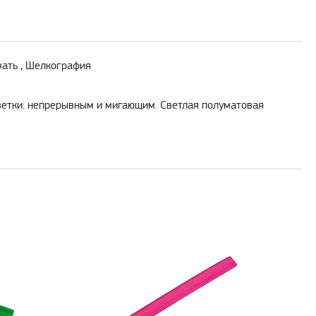
ать , Шелкография
ветки: непрерывным и мигающим. Светлая полуматовая