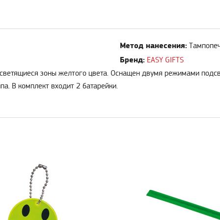
Метод нанесения:
Тампопеч
Бренд:
EASY GIFTS
е светящиеся зоны желтого цвета. Оснащен двумя режимами подс
па. В комплект входит 2 батарейки.