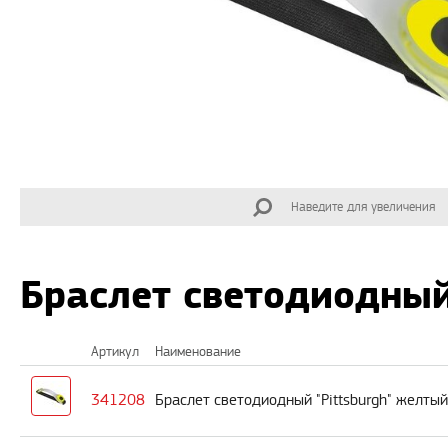
Наведите для увеличения
Браслет светодиодный
Артикул
Наименование
341208
Браслет светодиодный "Pittsburgh" желтый