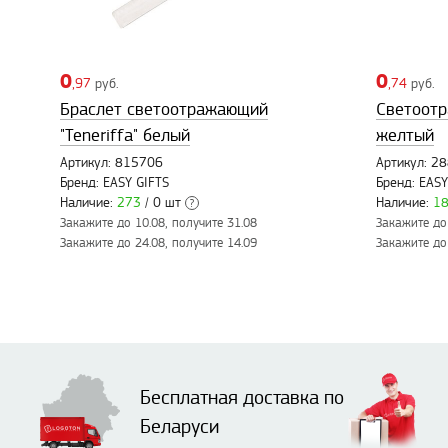
0
0
,97
руб.
,74
руб.
Браслет светоотражающий
Светоотр
"Teneriffa" белый
желтый
Артикул: 815706
Артикул: 2
Бренд: EASY GIFTS
Бренд: EASY
Наличие:
273
/ 0 шт
Наличие:
1
?
Закажите до 10.08, получите 31.08
Закажите до 
Закажите до 24.08, получите 14.09
Закажите до 
Бесплатная доставка по
Беларуси