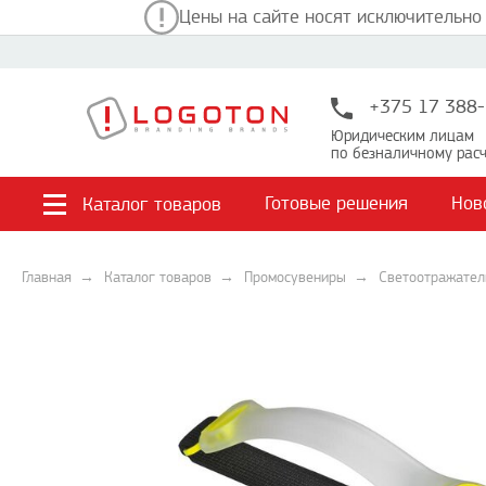
Цены на сайте носят исключительно
+375 17 388-
Юридическим лицам
по безналичному расч
Готовые решения
Нов
Каталог товаров
Главная
Каталог товаров
Промосувениры
Светоотражател