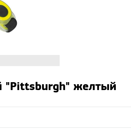
 "Pittsburgh" желтый