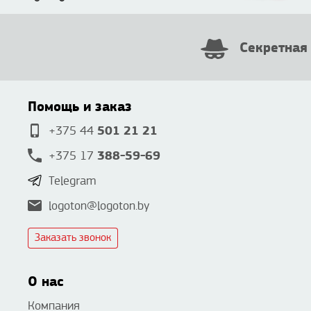
Секретная
Помощь и заказ
501 21 21
+375 44
388-59-69
+375 17
Telegram
logoton@logoton.by
Заказать звонок
О нас
Компания