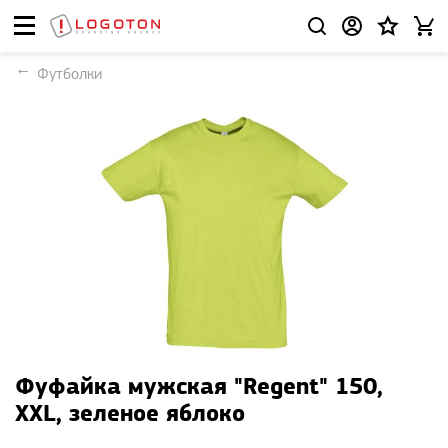
Футболки
Фуфайка мужская "Regent" 150,
XXL, зеленое яблоко