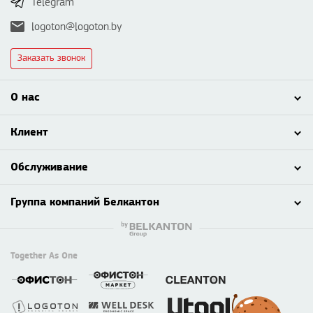
Telegram
logoton@logoton.by
Заказать звонок
О нас
Клиент
Обслуживание
Группа компаний Белкантон
Together As One