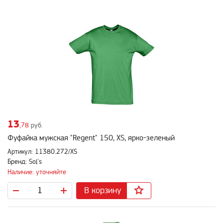
13
,78
руб.
Фуфайка мужская "Regent" 150, XS, ярко-зеленый
Артикул: 11380.272/XS
Бренд: Sol's
Наличие: уточняйте
В корзину