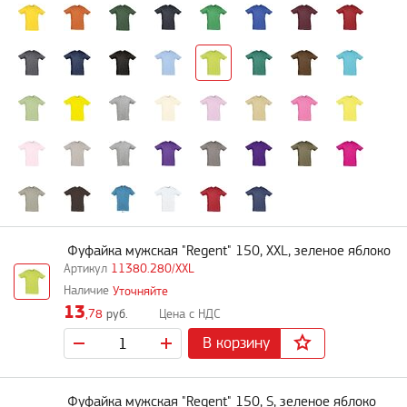
Фуфайка мужская "Regent" 150, XXL, зеленое яблоко
11380.280/XXL
Уточняйте
13
,78
руб.
В корзину
Фуфайка мужская "Regent" 150, S, зеленое яблоко