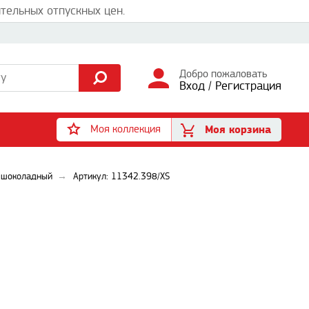
тельных отпускных цен.
Добро пожаловать
Вход
/
Регистрация
Моя коллекция
Моя корзина
, шоколадный
Артикул: 11342.398/XS