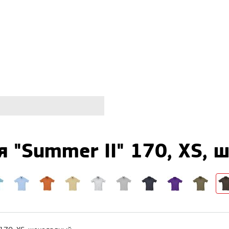
 "Summer II" 170, XS,