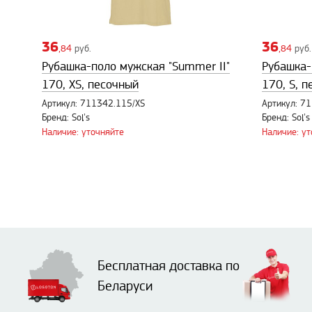
36
36
,84
руб.
,84
руб.
Рубашка-поло мужская "Summer II"
Рубашка-
170, XS, песочный
170, S, 
Артикул: 711342.115/XS
Артикул: 7
Бренд: Sol's
Бренд: Sol's
Наличие: уточняйте
Наличие: у
Бесплатная доставка по
Беларуси