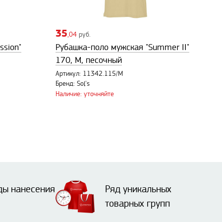
35
,04
руб.
ssion"
Рубашка-поло мужская "Summer II"
170, M, песочный
Артикул: 11342.115/M
Бренд: Sol's
Наличие: уточняйте
ды нанесения
Ряд уникальных
товарных групп