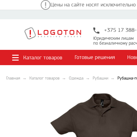
Цены на сайте носят исключительно
+375 17 388-
Юридическим лицам
по безналичному расч
Готовые решения
Нов
Каталог товаров
Главная
Каталог товаров
Одежда
Рубашки
Рубашка-п