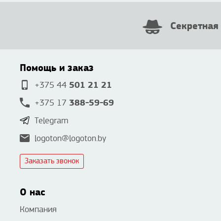
Секретная
Помощь и заказ
501 21 21
+375 44
388-59-69
+375 17
Telegram
logoton@logoton.by
Заказать звонок
О нас
Компания