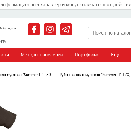
 информационный характер и могут отличаться от действи
59-69
ету
ости
Методы нанесения
Портфолио
Еще
оло мужская "Summer II" 170
Рубашка-поло мужская "Summer II" 170