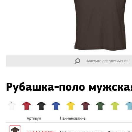
Наведите для увеличения
Рубашка-поло мужская
Артикул
Наименование