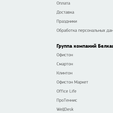
Оплата
Доставка
Праздники
Обработка персональных да
Группа компаний Белка
Офистон
Смартон
Клинтон
Офистон Маркет
Office Life
ПроТеннис
WellDesk