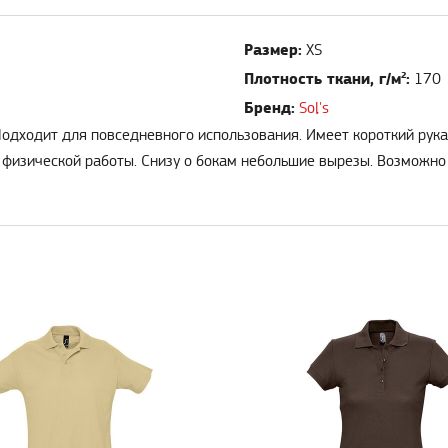
Размер:
XS
Плотность ткани, г/м²:
170
Бренд:
Sol's
Подходит для повседневного использования. Имеет короткий рук
 физической работы. Снизу о бокам небольшие вырезы. Возможно 