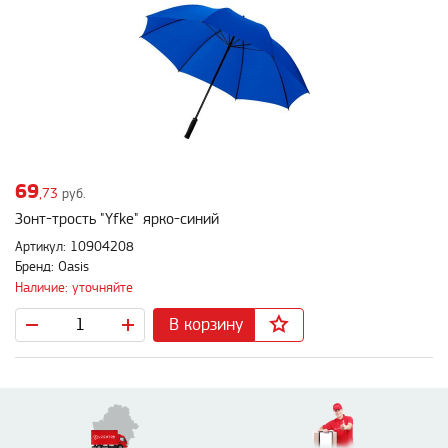
69
,73
руб.
Зонт-трость "Yfke" ярко-синий
Артикул: 10904208
Бренд: Oasis
Наличие: уточняйте
В корзину