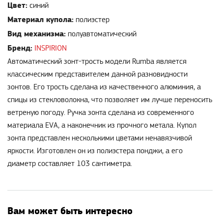
Цвет:
синий
Материал купола:
полиэстер
Вид механизма:
полуавтоматический
Бренд:
INSPIRION
Автоматический зонт-трость модели Rumba является
классическим представителем данной разновидности
зонтов. Его трость сделана из качественного алюминия, а
спицы из стекловолокна, что позволяет им лучше переносить
ветреную погоду. Ручка зонта сделана из современного
материала EVA, а наконечник из прочного метала. Купол
зонта представлен несколькими цветами ненавязчивой
яркости. Изготовлен он из полиэстера понджи, а его
диаметр составляет 103 сантиметра.
Вам может быть интересно