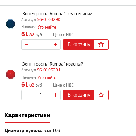
Зонт-трость "Rumba" темно-синий
56-0103290
Уточняйте
61
,82
руб.
В корзину
Зонт-трость "Rumba" красный
56-0103294
Уточняйте
61
,82
руб.
В корзину
Характеристики
Диаметр купола, см:
103