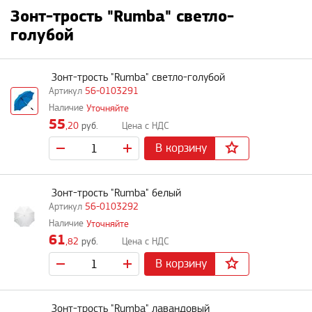
Зонт-трость "Rumba" светло-
голубой
Зонт-трость "Rumba" светло-голубой
56-0103291
Уточняйте
55
,20
руб.
В корзину
Зонт-трость "Rumba" белый
56-0103292
Уточняйте
61
,82
руб.
В корзину
Зонт-трость "Rumba" лавандовый