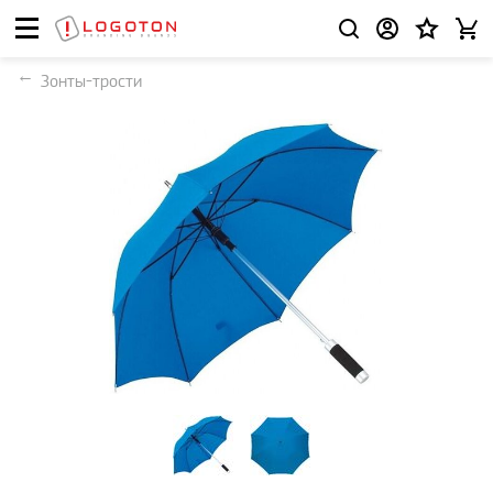
Зонты-трости