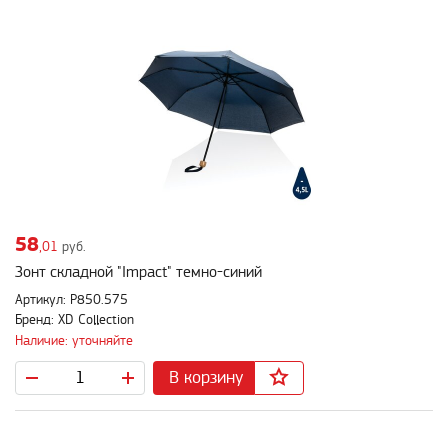
58
,01
руб.
Зонт складной "Impact" темно-синий
Артикул: P850.575
Бренд: XD Collection
Наличие: уточняйте
В корзину