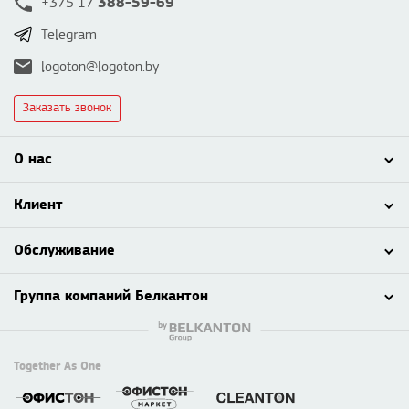
388-59-69
+375 17
Telegram
logoton@logoton.by
Заказать звонок
О нас
Клиент
Обслуживание
Группа компаний Белкантон
Together As One