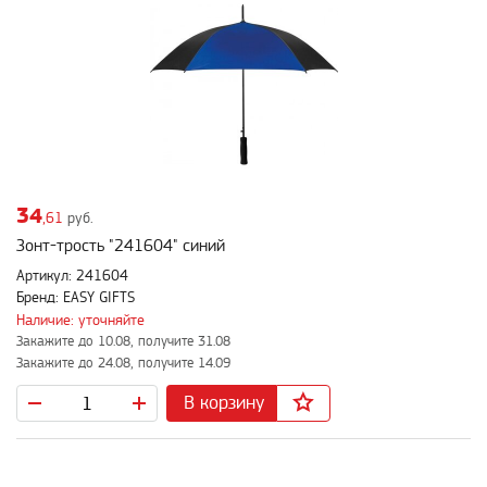
34
,61
руб.
Зонт-трость "241604" синий
Артикул: 241604
Бренд: EASY GIFTS
Наличие: уточняйте
Закажите до 10.08, получите 31.08
Закажите до 24.08, получите 14.09
В корзину