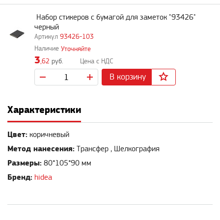
Набор стикеров с бумагой для заметок "93426"
черный
93426-103
Уточняйте
3
,62
руб.
В корзину
Характеристики
Цвет:
коричневый
Метод нанесения:
Трансфер , Шелкография
Размеры:
80*105*90 мм
Бренд:
hidea