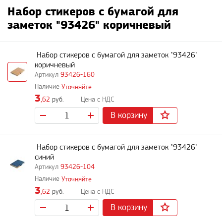
Набор стикеров с бумагой для
заметок "93426" коричневый
Набор стикеров с бумагой для заметок "93426"
коричневый
93426-160
Уточняйте
3
,62
руб.
В корзину
Набор стикеров с бумагой для заметок "93426"
синий
93426-104
Уточняйте
3
,62
руб.
В корзину