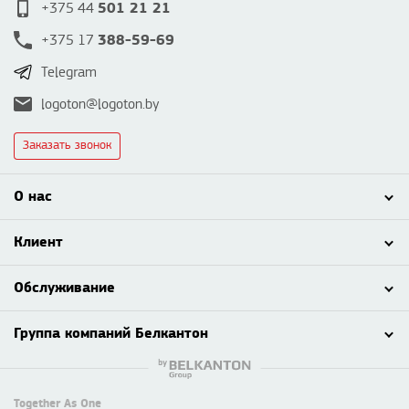
501 21 21
+375 44
388-59-69
+375 17
Telegram
logoton@logoton.by
Заказать звонок
О нас
Клиент
Обслуживание
Группа компаний Белкантон
Together As One