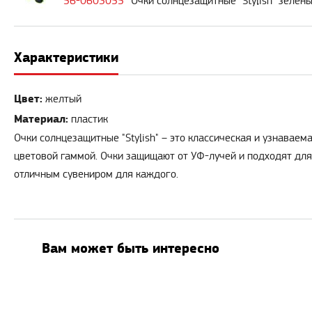
56-0603055
Очки солнцезащитные "Stylish" зелен
Характеристики
Цвет:
желтый
Материал:
пластик
Очки солнцезащитные "Stylish" – это классическая и узнава
цветовой гаммой. Очки защищают от УФ-лучей и подходят для
отличным сувениром для каждого.
Вам может быть интересно