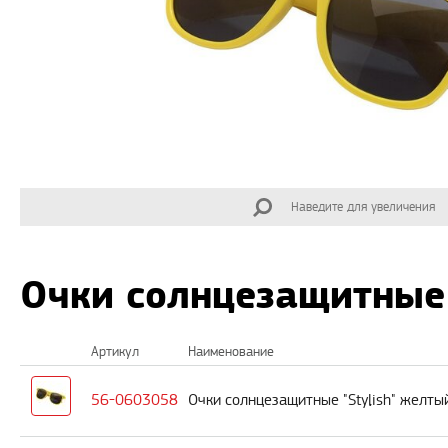
Наведите для увеличения
Очки солнцезащитные 
Артикул
Наименование
56-0603058
Очки солнцезащитные "Stylish" желты