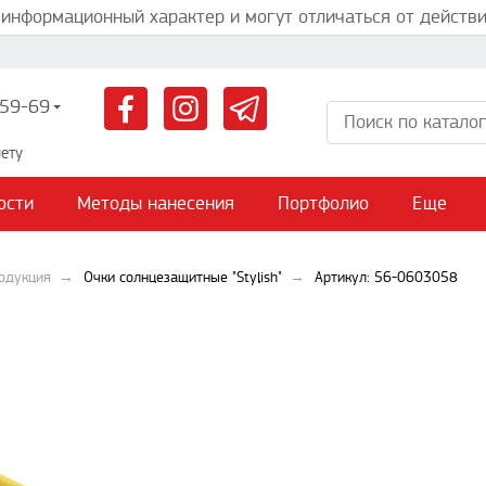
 информационный характер и могут отличаться от действи
59-69
ету
ости
Методы нанесения
Портфолио
Еще
одукция
Очки солнцезащитные "Stylish"
Артикул: 56-0603058