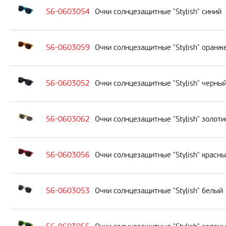
56-0603054
Очки солнцезащитные "Stylish" синий
56-0603059
Очки солнцезащитные "Stylish" оранж
56-0603052
Очки солнцезащитные "Stylish" черны
56-0603062
Очки солнцезащитные "Stylish" золот
56-0603056
Очки солнцезащитные "Stylish" красн
56-0603053
Очки солнцезащитные "Stylish" белый