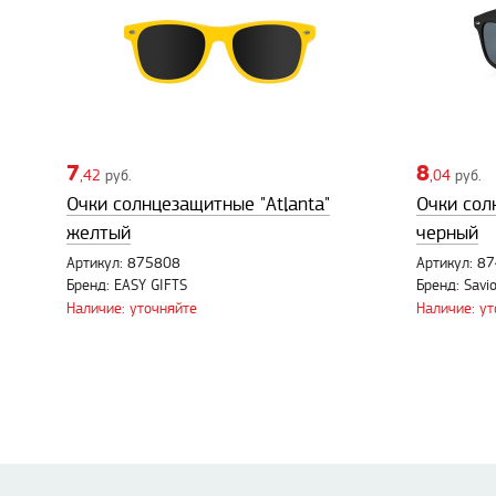
7
8
,42
руб.
,04
руб.
Очки солнцезащитные "Atlanta"
Очки сол
желтый
черный
Артикул: 875808
Артикул: 8
Бренд: EASY GIFTS
Бренд: Savi
Наличие: уточняйте
Наличие: у