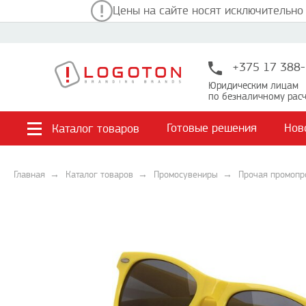
Цены на сайте носят исключительно
+375 17 388-
Юридическим лицам
по безналичному расч
Готовые решения
Нов
Каталог товаров
Главная
Каталог товаров
Промосувениры
Прочая промопр