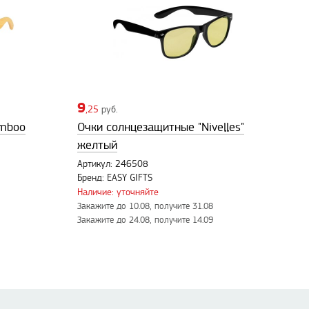
9
,25
руб.
amboo
Очки солнцезащитные "Nivelles"
желтый
Артикул: 246508
Бренд: EASY GIFTS
Наличие: уточняйте
Закажите до 10.08, получите 31.08
Закажите до 24.08, получите 14.09