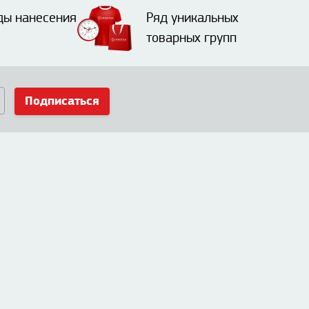
ды нанесения
Ряд уникальных
товарных групп
Подписаться