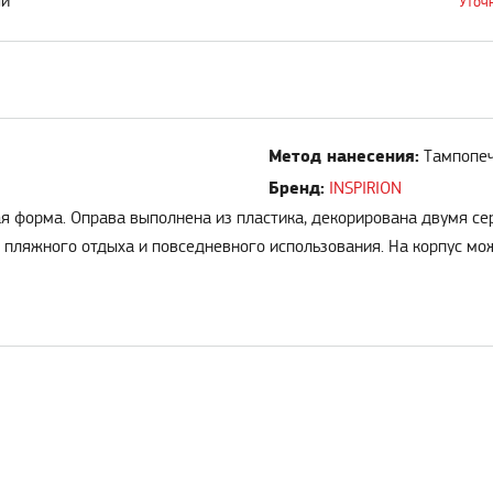
ый
Уточ
Метод нанесения:
Тампопе
Бренд:
INSPIRION
емая форма. Оправа выполнена из пластика, декорирована двумя 
 пляжного отдыха и повседневного использования. На корпус мож