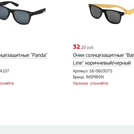
32
,20
руб.
нцезащитные "Panda"
Очки солнцезащитные "B
Line" коричневый/черный
74107
Артикул: 56-0603075
o
Бренд: INSPIRION
точняйте
Наличие: уточняйте