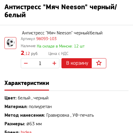
Антистресс "Мяч Neeson" черный/
белый
Антистресс "Мяч Neeson" черный/белый
98093-103
На складе в Минске: 12 шт
2
,12
руб.
В корзину
Характеристики
Цвет:
белый , черный
Материал:
полиуретан
Метод нанесения:
Гравировка , УФ-печать
Размеры:
ø63 мм
Бренд:
hidea