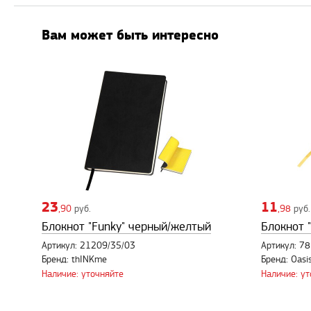
Вам может быть интересно
23
11
,90
руб.
,98
руб.
Блокнот "Funky" черный/желтый
Блокнот "
Артикул: 21209/35/03
Артикул: 7
Бренд: thINKme
Бренд: Oasi
Наличие: уточняйте
Наличие: у