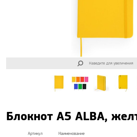
Наведите для увеличения
Блокнот А5 ALBA, жел
Артикул
Наименование