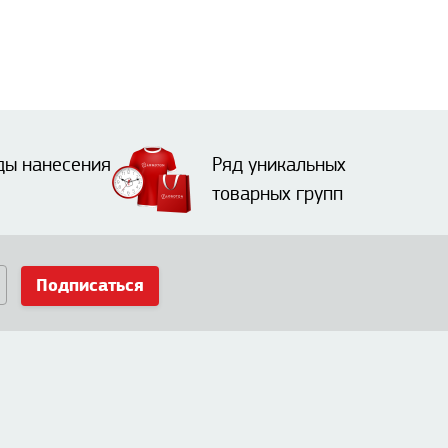
ды нанесения
Ряд уникальных
товарных групп
Подписаться