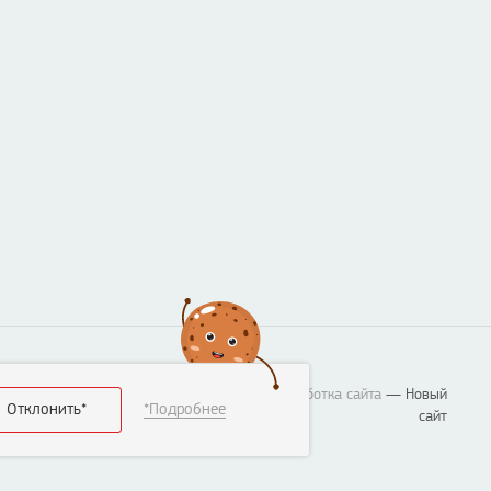
Разработка сайта
— Новый
Отклонить*
*Подробнее
сайт