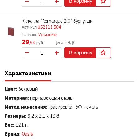
В корзину
Фляжка "Remarque 2.0" бургунди
852111.304
Уточняйте
29
,53
руб.
В корзину
Характеристики
Цвет:
бежевый
Материал:
нержавеющая сталь
Метод нанесения:
Гравировка , УФ-печать
Размеры:
9,2 х 2,1 х 13,8
Вес:
121 г.
Бренд:
Oasis