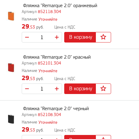
Фляжка "Remarque 2.0" оранжевый
852118.304
Уточняйте
29
,53
руб.
В корзину
Фляжка "Remarque 2.0" красный
852101.304
Уточняйте
29
,53
руб.
В корзину
Фляжка "Remarque 2.0" черный
852108.304
Уточняйте
29
,53
руб.