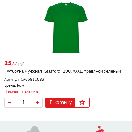
25
,87
руб.
Футболка мужская "Stafford" 190, XXXL, травяной зеленый
Артикул: CA66810683
Бренд: Roly
Наличие: уточняйте
В корзину