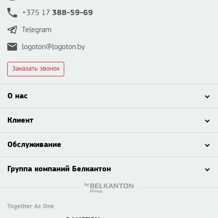
388-59-69
+375 17
Telegram
logoton@logoton.by
Заказать звонок
О нас
Клиент
Обслуживание
Группа компаний Белкантон
Together As One