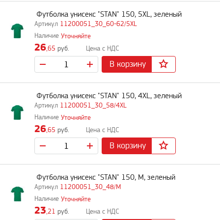
Футболка унисекс "STAN" 150, 5XL, зеленый
11200051_30_60-62/5XL
Уточняйте
26
,65
руб.
В корзину
Футболка унисекс "STAN" 150, 4XL, зеленый
11200051_30_58/4XL
Уточняйте
26
,65
руб.
В корзину
Футболка унисекс "STAN" 150, M, зеленый
11200051_30_48/M
Уточняйте
23
,21
руб.