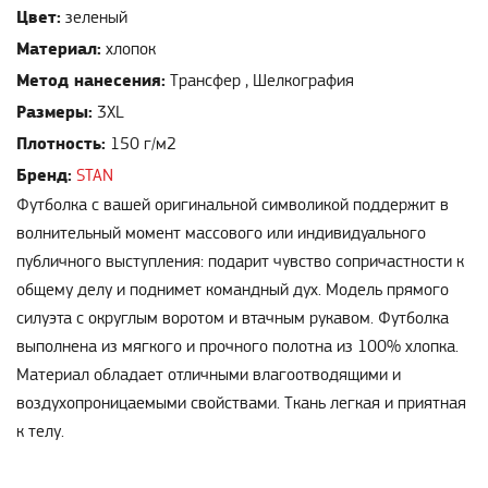
Цвет:
зеленый
Материал:
хлопок
Метод нанесения:
Трансфер , Шелкография
Размеры:
3XL
Плотность:
150 г/м2
Бренд:
STAN
Футболка с вашей оригинальной символикой поддержит в
волнительный момент массового или индивидуального
публичного выступления: подарит чувство сопричастности к
общему делу и поднимет командный дух. Модель прямого
силуэта с округлым воротом и втачным рукавом. Футболка
выполнена из мягкого и прочного полотна из 100% хлопка.
Материал обладает отличными влагоотводящими и
воздухопроницаемыми свойствами. Ткань легкая и приятная
к телу.