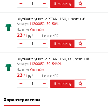
В корзину
Футболка унисекс "STAN" 150, L, зеленый
11200051_30_50/L
Уточняйте
23
,21
руб.
В корзину
Футболка унисекс "STAN" 150, XXL, зеленый
11200051_30_54/XXL
Уточняйте
23
,21
руб.
В корзину
Характеристики