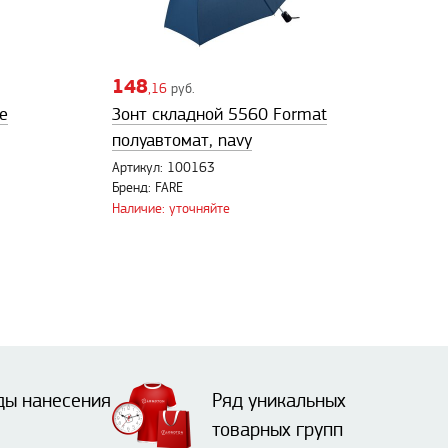
148
,16
руб.
e
Зонт складной 5560 Format
полуавтомат, navy
Артикул: 100163
Бренд: FARE
Наличие: уточняйте
ды нанесения
Ряд уникальных
товарных групп