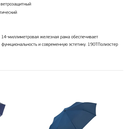
ветрозащитный
тический
т. 14-миллиметровая железная рама обеспечивает
е функциональность и современную эстетику. 190TПолиэстер