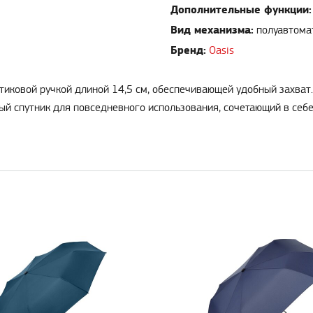
Дополнительные функции:
Вид механизма:
полуавтома
Бренд:
Oasis
стиковой ручкой длиной 14,5 см, обеспечивающей удобный захва
ный спутник для повседневного использования, сочетающий в себ