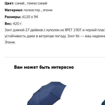
Цвет:
синий , темно-синий
Материал:
полиэстер , эпонж
Размеры:
d120 х 94
Вес:
420 г.
Зонт длиной 27 дюймов с куполом из RPET 190T и черной пла
устойчивость даже в ветреную погоду. Зонт Ibi — ваш надеж
Эпонж.
Вам может быть интересно