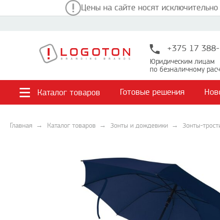
Цены на сайте носят исключительно
+375 17 388-
Юридическим лицам
по безналичному расч
Готовые решения
Нов
Каталог товаров
Главная
Каталог товаров
Зонты и дождевики
Зонты-трост