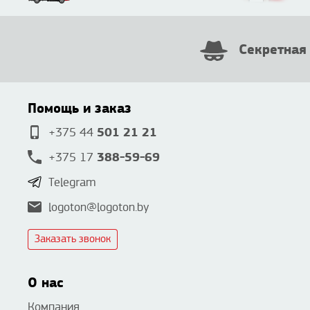
Секретная
Помощь и заказ
501 21 21
+375 44
388-59-69
+375 17
Telegram
logoton@logoton.by
Заказать звонок
О нас
Компания