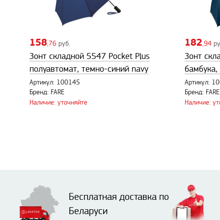
158
182
,76
руб.
,94
ру
Зонт складной 5547 Pocket Plus
Зонт скл
полуавтомат, темно-синий navy
бамбука,
Артикул: 100145
Артикул: 1
Бренд: FARE
Бренд: FARE
Наличие: уточняйте
Наличие: у
Бесплатная доставка по
Беларуси