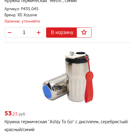
Кружка термическая "Metro", синий
Артикул: P435.045
Бренд: XD Xclusive
Наличие: уточняйте
В корзину
53
,23
руб.
Кружка термическая "Ashly To Go" с дисплеем, серебристый/
красный/синий