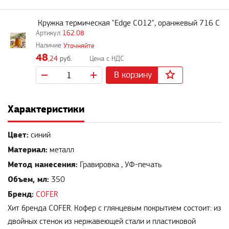
Кружка термическая "Edge CO12", оранжевый 716 C
162.08
Уточняйте
48
,24
руб.
В корзину
Характеристики
Цвет:
синий
Материал:
металл
Метод нанесения:
Гравировка , УФ-печать
Объем, мл:
350
Бренд:
COFER
Хит бренда COFER. Кофер с глянцевым покрытием состоит: из
двойных стенок из нержавеющей стали и пластиковой