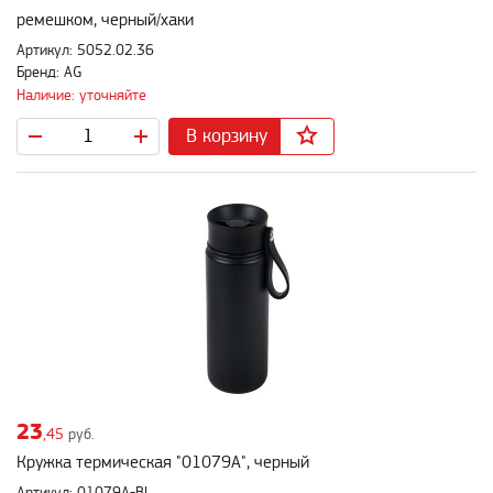
ремешком, черный/хаки
Артикул: 5052.02.36
Бренд: AG
Наличие: уточняйте
В корзину
23
,45
руб.
Кружка термическая "01079A", черный
Артикул: 01079A-BL