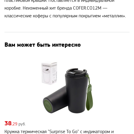
пластиковой крышки. Поставляется в индивидуальной
коробке. Неизменный хит бренда COFER.СО12M —
классические коферы с популярным покрытием «металлик».
Вам может быть интересно
38
,29
руб.
Кружка термическая "Surprise To Go" с индикатором и