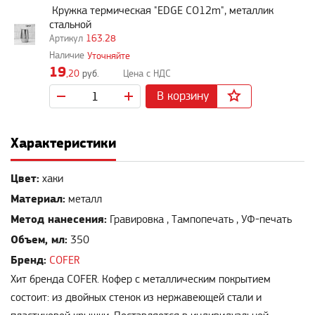
Кружка термическая "EDGE CO12m", металлик
стальной
163.28
Уточняйте
19
,20
руб.
В корзину
Характеристики
Цвет:
хаки
Материал:
металл
Метод нанесения:
Гравировка , Тампопечать , УФ-печать
Объем, мл:
350
Бренд:
COFER
Хит бренда COFER. Кофер с металлическим покрытием
состоит: из двойных стенок из нержавеющей стали и