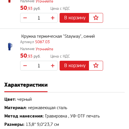
Уточняйте
50
,93
руб.
В корзину
Кружка термическая "Stayway", синий
5087.03
Уточняйте
50
,93
руб.
В корзину
Характеристики
Цвет:
черный
Материал:
нержавеющая сталь
Метод нанесения:
Гравировка , УФ-DTF печать
Размеры:
13,8* 9,0*23,7 см