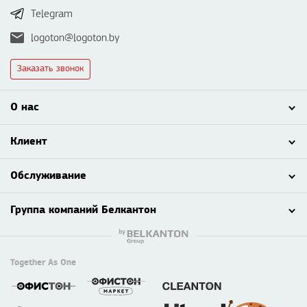
Telegram
logoton@logoton.by
Заказать звонок
О нас
Клиент
Обслуживание
Группа компаний Белкантон
Together As One