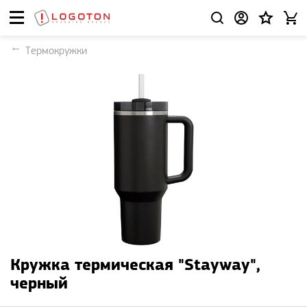
Термокружки
Кружка термическая "Stayway",
черный