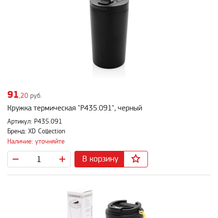
91
,20
руб.
Кружка термическая "P435.091", черный
Артикул: P435.091
Бренд: XD Collection
Наличие: уточняйте
В корзину