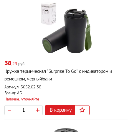
38
,29
руб.
Кружка термическая "Surprise To Go" с индикатором и
ремешком, черный/хаки
Артикул: 5052.02.36
Бренд: AG
Наличие: уточняйте
В корзину