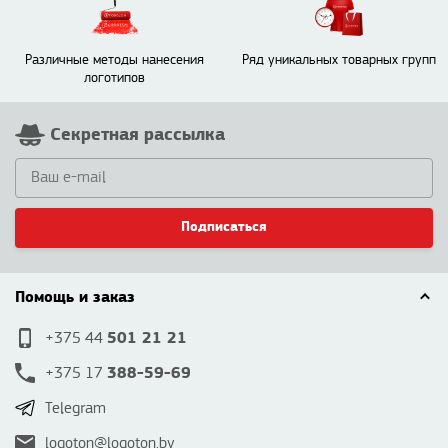
Различные методы нанесения
Ряд уникальных товарных групп
логотипов
Секретная рассылка
Подписаться
Помощь и заказ
501 21 21
+375 44
388-59-69
+375 17
Telegram
logoton@logoton.by