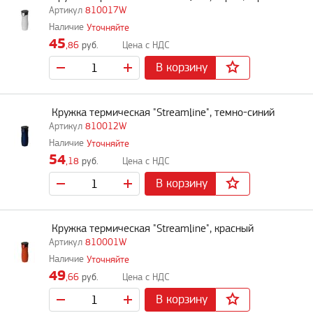
810017W
Уточняйте
45
,86
руб.
В корзину
Кружка термическая "Streamline", темно-синий
810012W
Уточняйте
54
,18
руб.
В корзину
Кружка термическая "Streamline", красный
810001W
Уточняйте
49
,66
руб.
В корзину