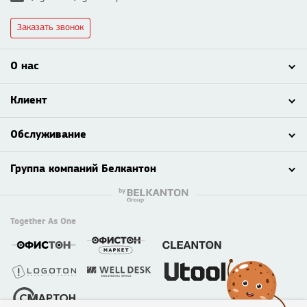
Заказать звонок
О нас
Клиент
Обслуживание
Группа компаний Белкантон
Together As One