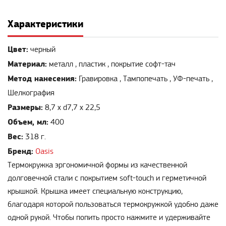
Характеристики
Цвет:
черный
Материал:
металл , пластик , покрытие софт-тач
Метод нанесения:
Гравировка , Тампопечать , УФ-печать ,
Шелкография
Размеры:
8,7 х d7,7 х 22,5
Объем, мл:
400
Вес:
318 г.
Бренд:
Oasis
Термокружка эргономичной формы из качественной
долговечной стали с покрытием soft-touch и герметичной
крышкой. Крышка имеет специальную конструкцию,
благодаря которой пользоваться термокружкой удобно даже
одной рукой. Чтобы попить просто нажмите и удерживайте