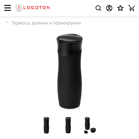
Термосы, фляжки и термокружки