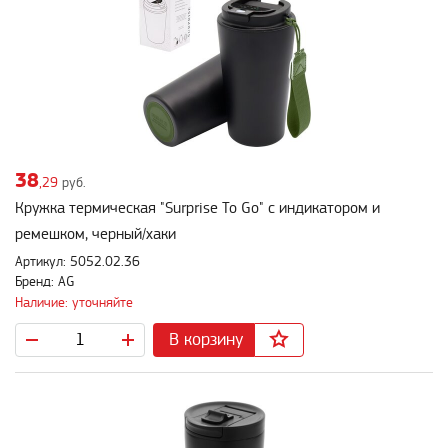
38
,29
руб.
Кружка термическая "Surprise To Go" с индикатором и
ремешком, черный/хаки
Артикул: 5052.02.36
Бренд: AG
Наличие: уточняйте
В корзину