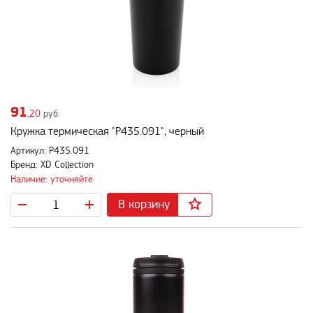
91
,20
руб.
Кружка термическая "P435.091", черный
Артикул: P435.091
Бренд: XD Collection
Наличие: уточняйте
В корзину