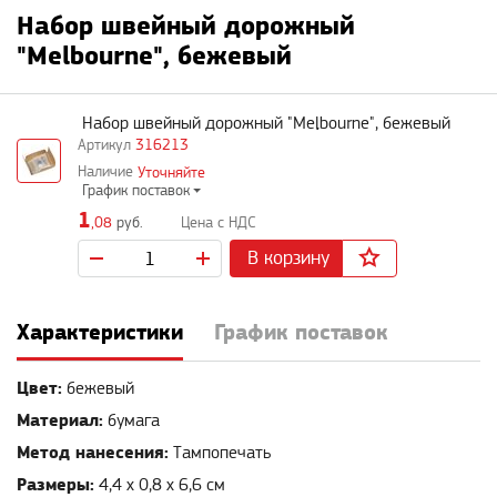
Набор швейный дорожный
"Melbourne", бежевый
Набор швейный дорожный "Melbourne", бежевый
316213
Уточняйте
График поставок
1
,08
руб.
В корзину
Характеристики
График поставок
Цвет:
бежевый
Материал:
бумага
Метод нанесения:
Тампопечать
Размеры:
4,4 x 0,8 x 6,6 см