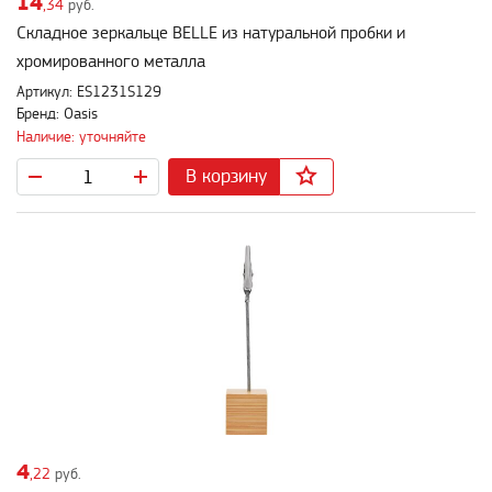
14
,34
руб.
Складное зеркальце BELLE из натуральной пробки и
хромированного металла
Артикул: ES1231S129
Бренд: Oasis
Наличие: уточняйте
В корзину
4
,22
руб.