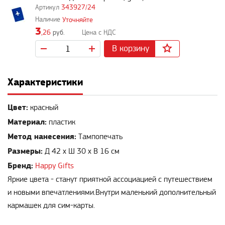
343927/24
Уточняйте
3
,26
руб.
В корзину
Характеристики
Цвет:
красный
Материал:
пластик
Метод нанесения:
Тампопечать
Размеры:
Д 42 x Ш 30 x В 16 см
Бренд:
Happy Gifts
Яркие цвета - станут приятной ассоциацией с путешествием
и новыми впечатлениями.Внутри маленький дополнительный
кармашек для сим-карты.