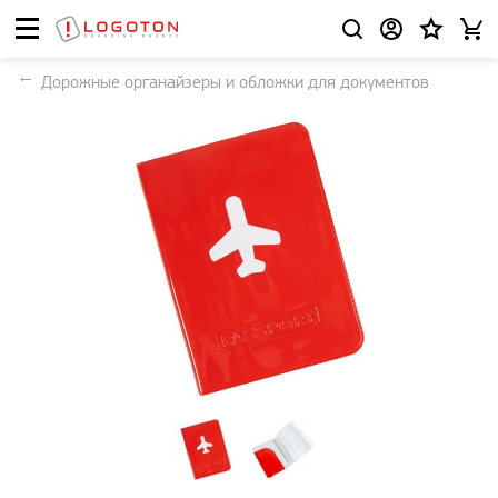
Дорожные органайзеры и обложки для документов