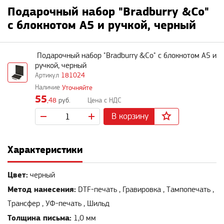
Подарочный набор "Bradburry &Co"
с блокнотом А5 и ручкой, черный
Подарочный набор "Bradburry &Co" с блокнотом А5 и
ручкой, черный
181024
Уточняйте
55
,48
руб.
В корзину
Характеристики
Цвет:
черный
Метод нанесения:
DTF-печать , Гравировка , Тампопечать ,
Трансфер , УФ-печать , Шильд
Толщина письма:
1,0 мм