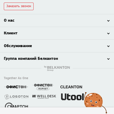
Заказать звонок
О нас
Клиент
Обслуживание
Группа компаний Белкантон
Together As One