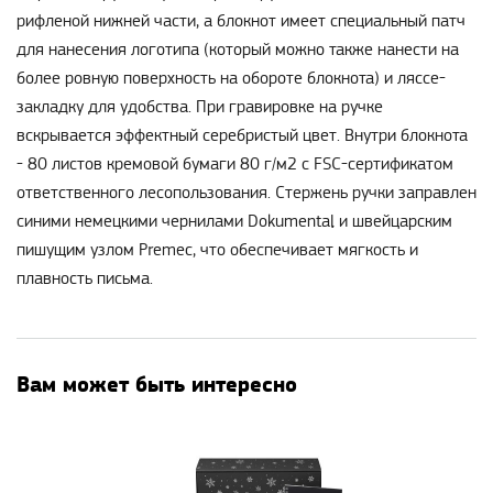
рифленой нижней части, а блокнот имеет специальный патч
для нанесения логотипа (который можно также нанести на
более ровную поверхность на обороте блокнота) и ляссе-
закладку для удобства. При гравировке на ручке
вскрывается эффектный серебристый цвет. Внутри блокнота
- 80 листов кремовой бумаги 80 г/м2 с FSC-сертификатом
ответственного лесопользования. Стержень ручки заправлен
синими немецкими чернилами Dokumental и швейцарским
пишущим узлом Premec, что обеспечивает мягкость и
плавность письма.
Вам может быть интересно