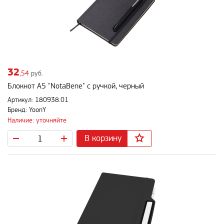
32
,54
руб.
Блокнот А5 "NotaBene" с ручкой, черный
Артикул: 180938.01
Бренд: YoonY
Наличие: уточняйте
В корзину