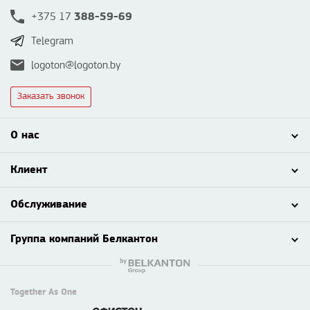
388-59-69
+375 17
Telegram
logoton@logoton.by
Заказать звонок
О нас
Клиент
Обслуживание
Группа компаний Белкантон
Together As One