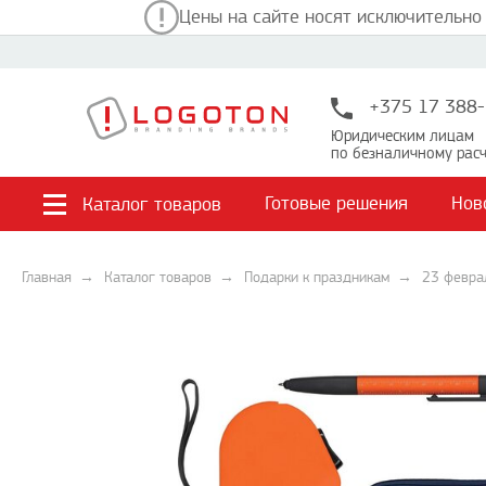
Цены на сайте носят исключительно
+375 17 388-
Юридическим лицам
по безналичному расч
Готовые решения
Нов
Каталог товаров
Главная
Каталог товаров
Подарки к праздникам
23 февра