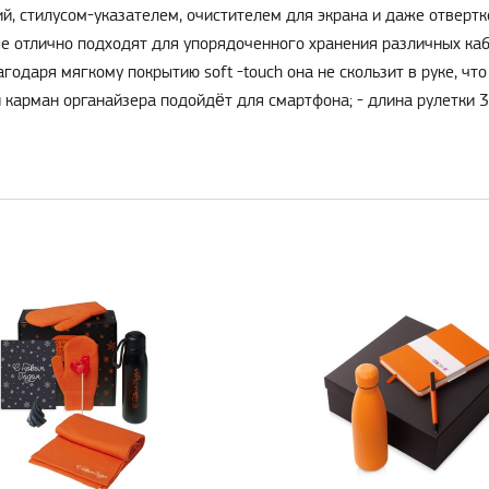
, стилусом-указателем, очистителем для экрана и даже отвертк
рые отлично подходят для упорядоченного хранения различных ка
годаря мягкому покрытию soft -touch она не скользит в руке, что
 карман органайзера подойдёт для смартфона; - длина рулетки 3