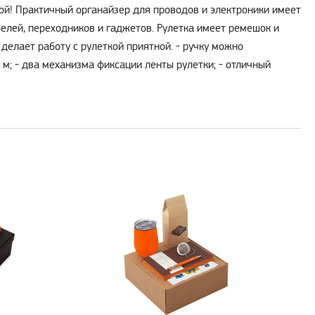
ой! Практичный органайзер для проводов и электроники имеет
белей, переходников и гаджетов. Рулетка имеет ремешок и
 делает работу с рулеткой приятной. - ручку можно
 м; - два механизма фиксации ленты рулетки; - отличный