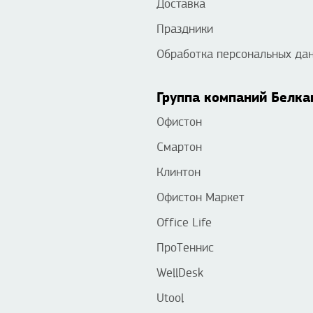
Доставка
Праздники
Обработка персональных да
Группа компаний Белка
Офистон
Смартон
Клинтон
Офистон Маркет
Office Life
ПроТеннис
WellDesk
Utool