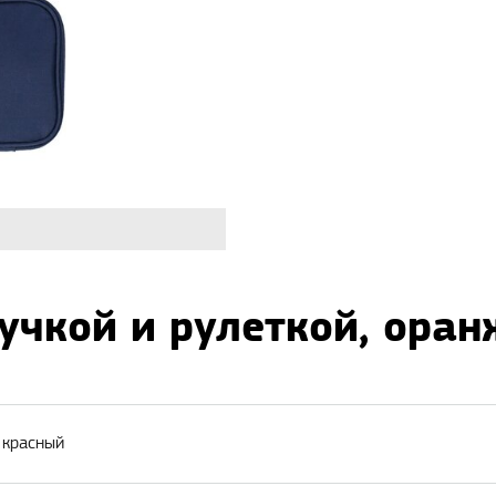
учкой и рулеткой, ора
 красный