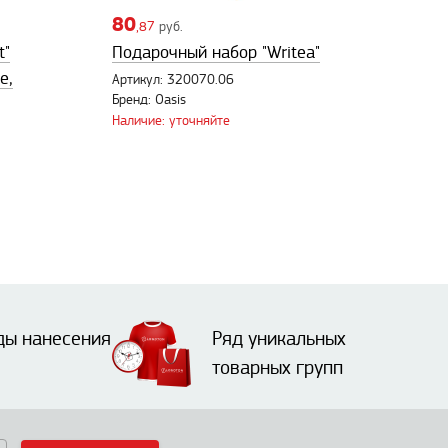
80
,87
руб.
t"
Подарочный набор "Writea"
е,
Артикул: 320070.06
Бренд: Oasis
Наличие: уточняйте
ды нанесения
Ряд уникальных
товарных групп