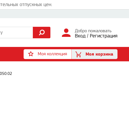
тельных отпускных цен.
Добро пожаловать
Вход
/
Регистрация
Моя коллекция
Моя корзина
0050.02