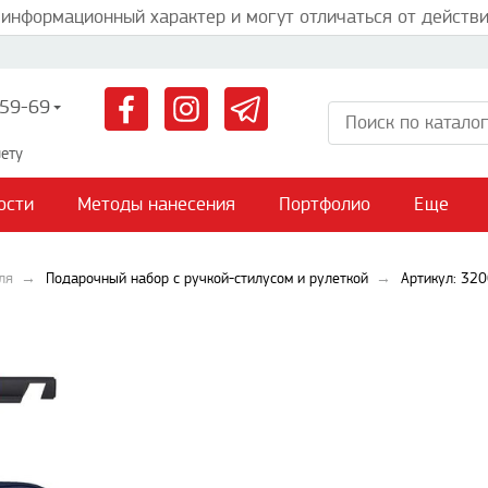
 информационный характер и могут отличаться от действи
59-69
ету
ости
Методы нанесения
Портфолио
Еще
ля
Подарочный набор с ручкой-стилусом и рулеткой
Артикул: 32