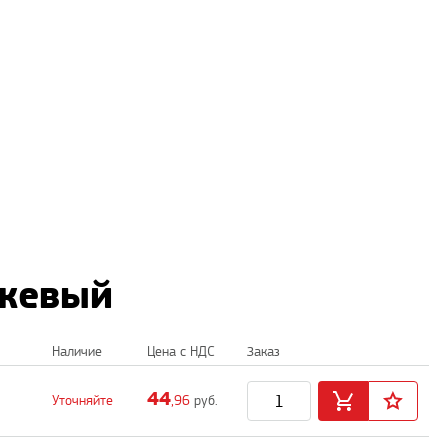
нжевый
Наличие
Цена с НДС
Заказ
44
Уточняйте
,96
руб.