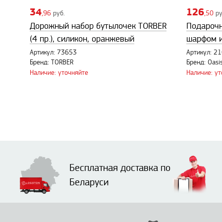
34
126
,96
руб.
,50
ру
Дорожный набор бутылочек TORBER
Подарочн
(4 пр.), силикон, оранжевый
шарфом и
Артикул: 73653
Артикул: 2
Бренд: TORBER
Бренд: Oasi
Наличие: уточняйте
Наличие: у
Бесплатная доставка по
Беларуси