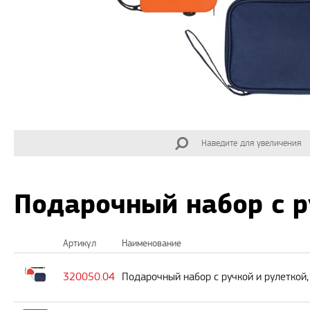
Наведите для увеличения
Подарочный набор с р
Артикул
Наименование
320050.04
Подарочный набор с ручкой и рулеткой,