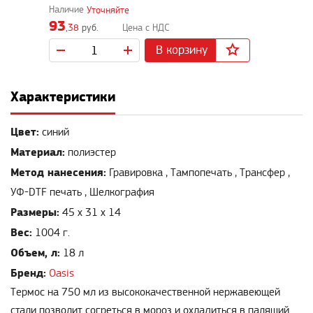
Уточняйте
93
,38
руб.
В корзину
Характеристики
Цвет:
синий
Материал:
полиэстер
Метод нанесения:
Гравировка , Тампопечать , Трансфер ,
УФ-DTF печать , Шелкография
Размеры:
45 х 31 х 14
Вес:
1004 г.
Объем, л:
18 л
Бренд:
Oasis
Термос на 750 мл из высококачественной нержавеющей
стали позволит согреться в мороз и охладиться в палящий