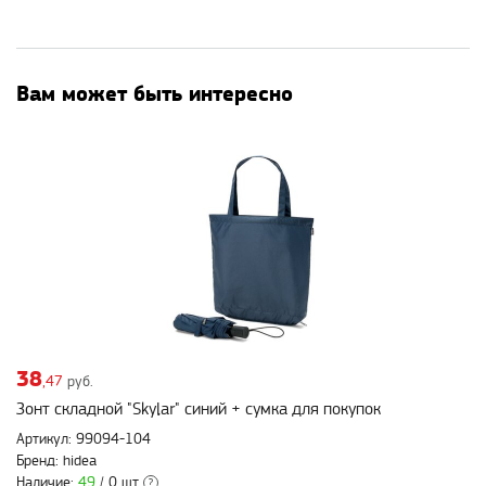
Вам может быть интересно
38
,47
руб.
Зонт складной "Skylar" синий + сумка для покупок
Артикул: 99094-104
Бренд: hidea
Наличие:
49
/ 0 шт
?