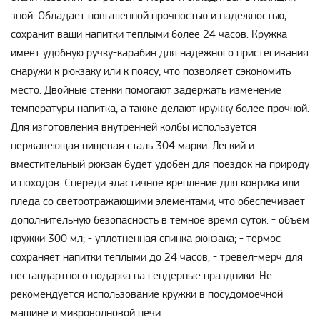
зной. Обладает повышенной прочностью и надежностью,
сохранит ваши напитки теплыми более 24 часов. Кружка
имеет удобную ручку-карабин для надежного пристегивания
снаружи к рюкзаку или к поясу, что позволяет сэкономить
место. Двойные стенки помогают задержать изменение
температуры напитка, а также делают кружку более прочной.
Для изготовления внутренней колбы используется
нержавеющая пищевая сталь 304 марки. Легкий и
вместительный рюкзак будет удобен для поездок на природу
и походов. Спереди эластичное крепление для коврика или
пледа со светоотражающими элементами, что обеспечивает
дополнительную безопасность в темное время суток. - объем
кружки 300 мл; - уплотненная спинка рюкзака; - термос
сохраняет напитки теплыми до 24 часов; - тревел-мерч для
нестандартного подарка на гендерные праздники. Не
рекомендуется использование кружки в посудомоечной
машине и микроволновой печи.