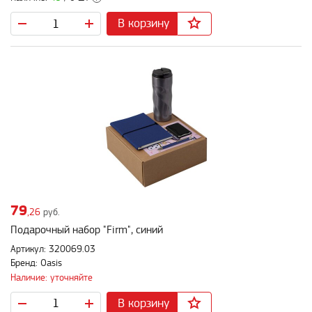
В корзину
79
,26
руб.
Подарочный набор "Firm", синий
Артикул: 320069.03
Бренд: Oasis
Наличие: уточняйте
В корзину