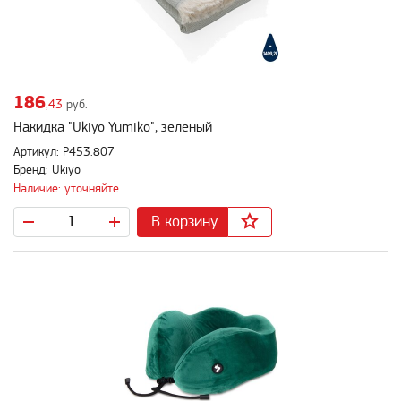
186
,43
руб.
Накидка "Ukiyo Yumiko", зеленый
Артикул: P453.807
Бренд: Ukiyo
Наличие: уточняйте
В корзину