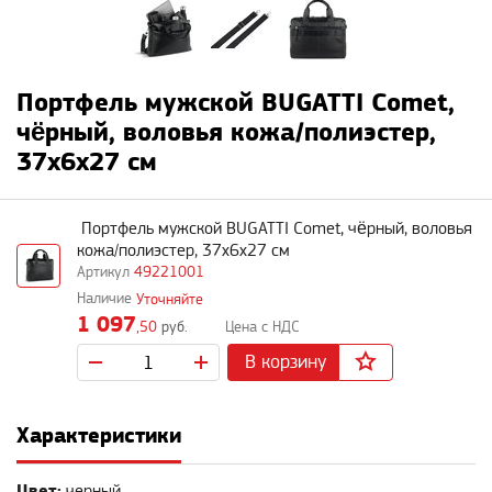
Портфель мужской BUGATTI Comet,
чёрный, воловья кожа/полиэстер,
37х6х27 см
Портфель мужской BUGATTI Comet, чёрный, воловья
кожа/полиэстер, 37х6х27 см
49221001
Уточняйте
1 097
,50
руб.
В корзину
Характеристики
Цвет:
черный