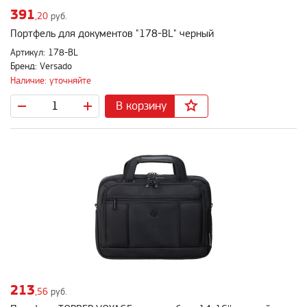
391
,20
руб.
Портфель для документов "178-BL" черный
Артикул: 178-BL
Бренд: Versado
Наличие: уточняйте
В корзину
213
,56
руб.