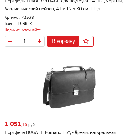
Портфель TORBER VOYAGE для ноутбука 14-16'', черный,
баллистический нейлон, 41 x 12 x 30 см, 11 л
Артикул: 73538
Бренд: TORBER
Наличие: уточняйте
В корзину
1 051
,16
руб.
Портфель BUGATTI Romano 15'', чёрный, натуральная