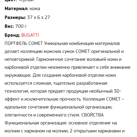
Материал:
кожа
Размеры:
37 х 6 х 27
Вес:
700 г.
Бренд:
BUGATTI
ПОРТФЕЛЬ COMET Уникальная комбинация материалов
делает коллекцию мужских сумок COMET оригинальной и
неповторимой. Гармоничное сочетание воловьей кожи и
карбоновой отделки неизменно привлекает к себе внимание
окружающих. Для создания карбоновой отделки кожи
используется сложная, тщательно разработанная
технология, которая придает продукции необычный 3D-
эффект и исключительную прочность. Коллекция COMET –
идеальное сочетание функциональной организации,
элегантности и современного стиля. СВОЙСТВА
Функциональная организация: основное отделение на
молнии с карманом на молнии, 2 открытыми карманами и