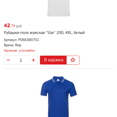
42
,79
руб.
Рубашка-поло мужская "Star" 200, 4XL, белый
Артикул: PO66380701
Бренд: Roly
Наличие: уточняйте
В корзину