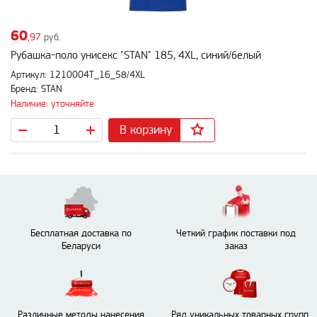
60
,97
руб.
Рубашка-поло унисекс "STAN" 185, 4XL, синий/белый
Артикул: 1210004T_16_58/4XL
Бренд: STAN
Наличие: уточняйте
В корзину
Бесплатная доставка по
Четкий график поставки под
Беларуси
заказ
Различные методы нанесения
Ряд уникальных товарных групп