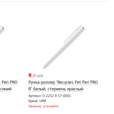
8
,20
руб.
t Pen PRO
Ручка-роллер "Recycles Pet Pen PRO
-синий
R" белый, стержень красный
Артикул: 0-2252 R 57-0001
Бренд: UMA
Наличие: уточняйте