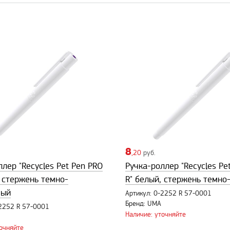
8
,20
руб.
лер "Recycles Pet Pen PRO
Ручка-роллер "Recycles Pe
, стержень темно-
R" белый, стержень темно
вый
Артикул: 0-2252 R 57-0001
Бренд: UMA
-2252 R 57-0001
Наличие: уточняйте
точняйте