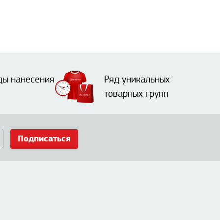
ды нанесения
Ряд уникальных
товарных групп
Подписаться