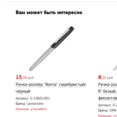
Вам может быть интересно
15
8
,38
руб.
,20
руб.
Ручка-роллер "Roma" серебристый/
Ручка-рол
черный
R" белый
фиолето
Артикул: 5-10601401
Бренд: Lettertone
Артикул: 0
Наличие: уточняйте
Бренд: UMA
Наличие: у