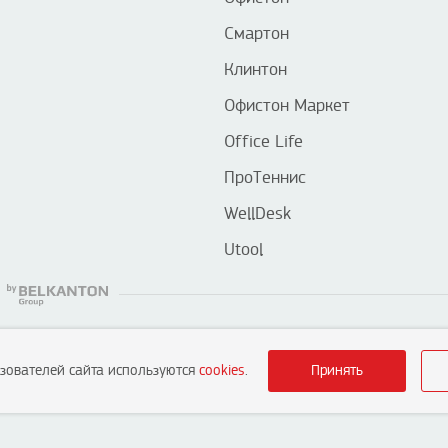
Смартон
Клинтон
Офистон Маркет
Office Life
ПроТеннис
WellDesk
Utool
ьзователей сайта используются
cookies
.
Принять