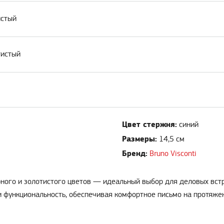
истый
тистый
Цвет стержня:
синий
Размеры:
14,5 см
Бренд:
Bruno Visconti
рного и золотистого цветов — идеальный выбор для деловых вст
и функциональность, обеспечивая комфортное письмо на протяжен