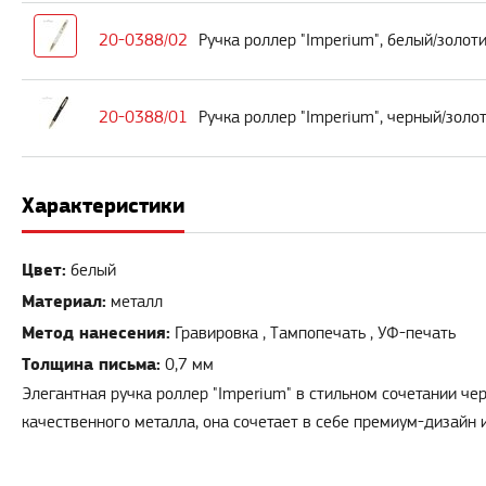
20-0388/02
Ручка роллер "Imperium", белый/золот
20-0388/01
Ручка роллер "Imperium", черный/золо
Характеристики
Цвет:
белый
Материал:
металл
Метод нанесения:
Гравировка , Тампопечать , УФ-печать
Толщина письма:
0,7 мм
Элегантная ручка роллер "Imperium" в стильном сочетании че
качественного металла, она сочетает в себе премиум-дизайн 