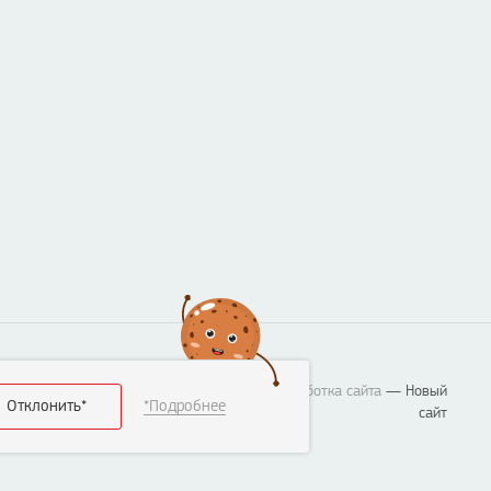
Разработка сайта
— Новый
Отклонить*
*Подробнее
сайт