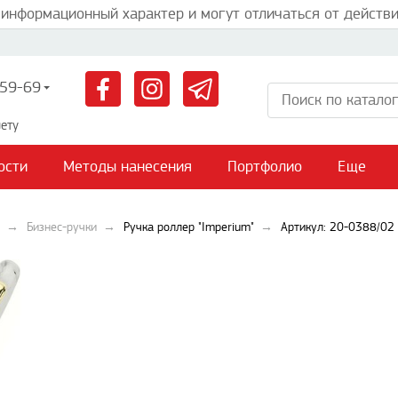
 информационный характер и могут отличаться от действи
59-69
ету
ости
Методы нанесения
Портфолио
Еще
Бизнес-ручки
Ручка роллер "Imperium"
Артикул: 20-0388/02