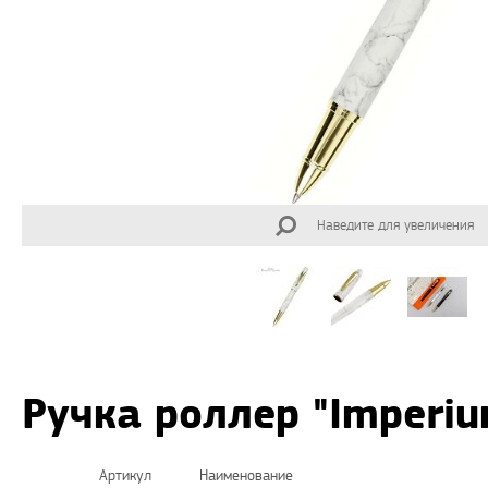
Наведите для увеличения
Ручка роллер "Imperi
Артикул
Наименование