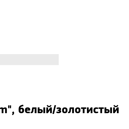
um", белый/золотистый