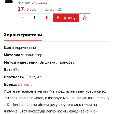
Уточняйте
17
,46
руб.
В корзину
Характеристики
Цвет:
коричневый
Материал:
полиэстер
Метод нанесения:
Вышивка , Трансфер
Вес:
47 г.
Плотность:
120 г/м2
Бренд:
US Basic
Ищете интересные кепки? Мы предлагаем вам новую кепку,
которая сейчас в моде, и которую можно носить как шапочку
– Docker hat. Сзади объем регулируется хлястиком на
липучке. Этот аксессуар легко носить ежедневно, и он