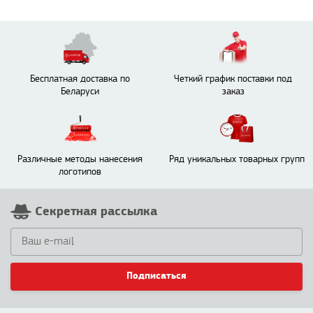
Бесплатная доставка по
Четкий график поставки под
Беларуси
заказ
Различные методы нанесения
Ряд уникальных товарных групп
логотипов
Секретная рассылка
Подписаться