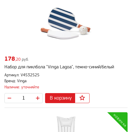
178
,20
руб.
Набор для пиклбола "Vinga Lagoa", темно-синий/белый
Артикул: V4532525
Бренд: Vinga
Наличие: уточняйте
В корзину