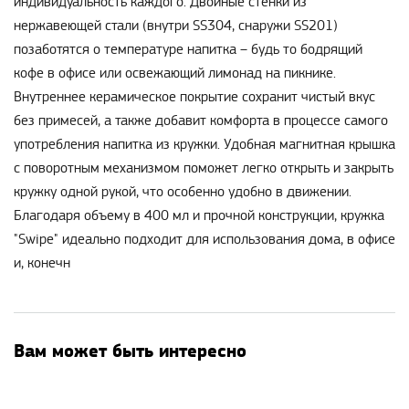
индивидуальность каждого. Двойные стенки из
нержавеющей стали (внутри SS304, снаружи SS201)
позаботятся о температуре напитка – будь то бодрящий
кофе в офисе или освежающий лимонад на пикнике.
Внутреннее керамическое покрытие сохранит чистый вкус
без примесей, а также добавит комфорта в процессе самого
употребления напитка из кружки. Удобная магнитная крышка
с поворотным механизмом поможет легко открыть и закрыть
кружку одной рукой, что особенно удобно в движении.
Благодаря объему в 400 мл и прочной конструкции, кружка
"Swipe" идеально подходит для использования дома, в офисе
и, конечн
Вам может быть интересно