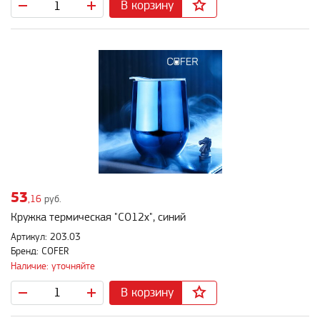
В корзину
53
,16
руб.
Кружка термическая "CO12x", синий
Артикул: 203.03
Бренд: COFER
Наличие: уточняйте
В корзину