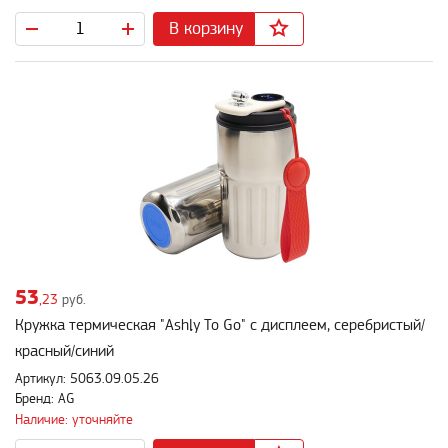
В корзину
53
,23
руб.
Кружка термическая "Ashly To Go" с дисплеем, серебристый/
красный/синий
Артикул: 5063.09.05.26
Бренд: AG
Наличие: уточняйте