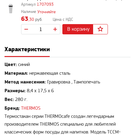
1707093
Уточняйте
63
,30
руб.
В корзину
Характеристики
Цвет:
синий
Материал:
нержавеющая сталь
Метод нанесения:
Гравировка , Тампопечать
Размеры:
8,4 х 17,5 х 6
Вес:
280 г.
Бренд:
THERMOS
Термостакан серии THERMOcafe создан легендарным
производителем THERMOS специально для любителей
классических форм посуды для напитков. Модель TCCM-