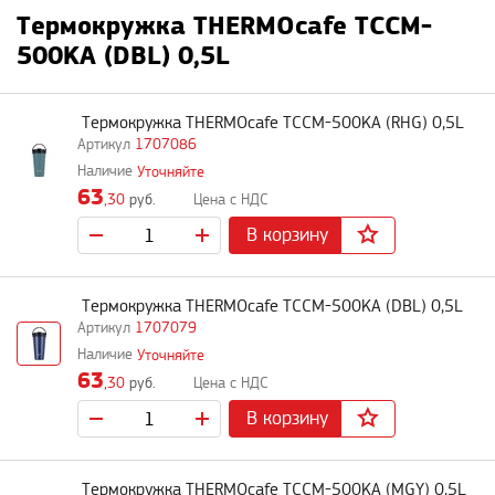
Термокружка THERMOcafe TCCM-
500KA (DBL) 0,5L
Термокружка THERMOcafe TCCM-500KA (RHG) 0,5L
1707086
Уточняйте
63
,30
руб.
В корзину
Термокружка THERMOcafe TCCM-500KA (DBL) 0,5L
1707079
Уточняйте
63
,30
руб.
В корзину
Термокружка THERMOcafe TCCM-500KA (MGY) 0,5L