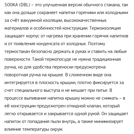
500KA (DBL) – это улучшенная версия обычного стакана, так
как она дольше сохраняет напитки горячими или холодными
за счёт вакуумной изоляции, высококачественных
материалов и особенностей конструкции. Термоизоляция
защищает корпус от нагрева при хранении горячих напитков
и от появления конденсата от холодных. Поэтому
термостакан безопасно держать в руках и ставить на любые
поверхности. Такой термопосуде не нужна традиционная
ручка, но для удобства переноски предусмотрена
поворотная ручка на крышке. В сложенном виде она
интегрируется в плоскость крышки, плотно фиксируется за
счет специального выступа и не мешает при питье. В
процессе выпивания напитка крышку можно не снимать – в
её конструкции предусмотрен откидной клапан, который
легко открывается и закрывается одной рукой. Он защищает
напиток от попадания пыли внутрь, а также минимизирует
влияние температуры окруж