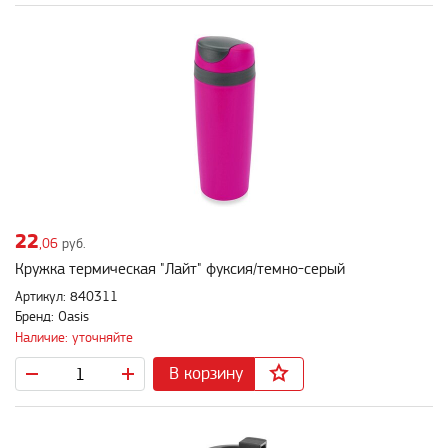
22
,06
руб.
Кружка термическая "Лайт" фуксия/темно-серый
Артикул: 840311
Бренд: Oasis
Наличие: уточняйте
В корзину