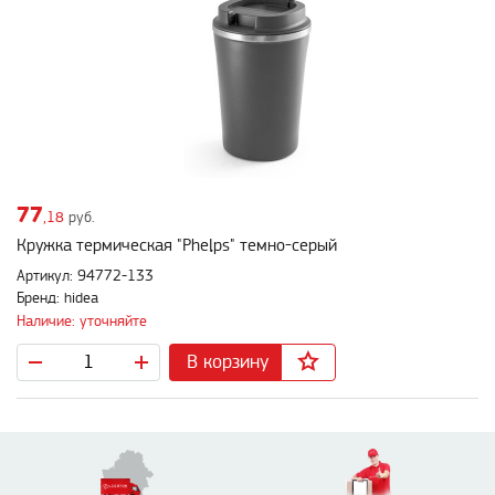
77
,18
руб.
Кружка термическая "Phelps" темно-серый
Артикул: 94772-133
Бренд: hidea
Наличие: уточняйте
В корзину