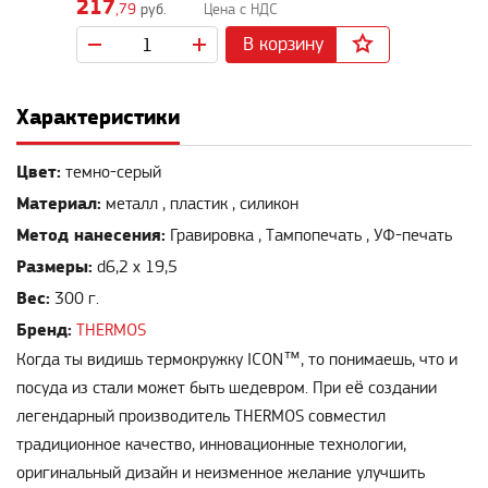
217
,79
руб.
В корзину
Характеристики
Цвет:
темно-серый
Материал:
металл , пластик , силикон
Метод нанесения:
Гравировка , Тампопечать , УФ-печать
Размеры:
d6,2 х 19,5
Вес:
300 г.
Бренд:
THERMOS
Когда ты видишь термокружку ICON™, то понимаешь, что и
посуда из стали может быть шедевром. При её создании
легендарный производитель THERMOS совместил
традиционное качество, инновационные технологии,
оригинальный дизайн и неизменное желание улучшить