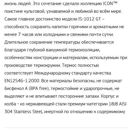
жизнь людей. Это сочетание сделало коллекцию ICON™
поистине культовой, узнаваемой и любимой во всём мире.
Самое главное достоинство модели IS-1012 GT –
способность сохранять напитки горячими и ароматными не
менее 7 часов или холодными и свежими почти сутки.
Длительное сохранение температуры обеспечивается
благодаря глубокой вакуумной термоизоляции,
особенностям конструкции и материалам, используемым при
производстве термокружки. Термос полностью
соответствует Международному стандарту качества
EN12546-1:2000. Все материалы безопасны, не содержат
бисфенол А (BPA free), термостойкие и ударопрочные, не
выделяют и не впитывают посторонние запахи. Корпус и
колба - из нержавеющей стали премиум-категории 18/8 AISI
304 Stainless Steel, инертной по отношению к содержимому