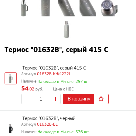
Термос "01632B", серый 415 C
Термос "01632B", серый 415 C
01632B-KH/4222U
На складе в Минске: 297 шт
54
,02
руб.
В корзину
Термос "01632B", черный
01632B-BL
На складе в Минске: 576 шт