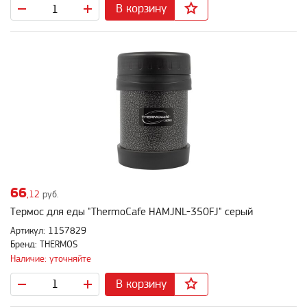
В корзину
66
,12
руб.
Термос для еды "ThermoCafe HAMJNL-350FJ" серый
Артикул: 1157829
Бренд: THERMOS
Наличие: уточняйте
В корзину