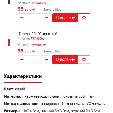
Уточняйте
35
,90
руб.
В корзину
Термос "Soft", красный
3516/08
Уточняйте
35
,90
руб.
В корзину
Характеристики
Цвет:
синий
Материал:
нержавеющая сталь , покрытие софт-тач
Метод нанесения:
Гравировка , Тампопечать , УФ-печать
Размеры:
H=24,8см, нижний D=6,9см, верхний D=6,5см.