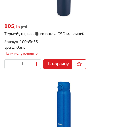
105
,18
руб.
Термобутылка «Illuminate», 650 мл, синий
Артикул: 10083855
Бренд: Oasis
Наличие: уточняйте
В корзину