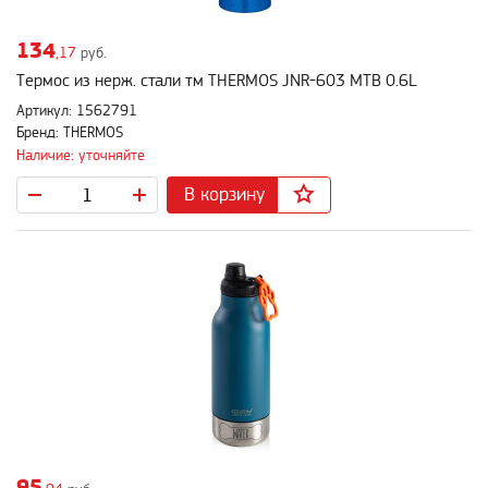
134
,17
руб.
Термос из нерж. стали тм THERMOS JNR-603 MTB 0.6L
Артикул: 1562791
Бренд: THERMOS
Наличие: уточняйте
В корзину
95