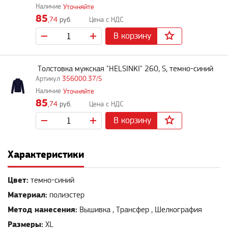
Уточняйте
85
,74
руб.
В корзину
Толстовка мужская "HELSINKI" 260, S, темно-синий
356000.37/S
Уточняйте
85
,74
руб.
В корзину
Характеристики
Цвет:
темно-синий
Материал:
полиэстер
Метод нанесения:
Вышивка , Трансфер , Шелкография
Размеры:
XL