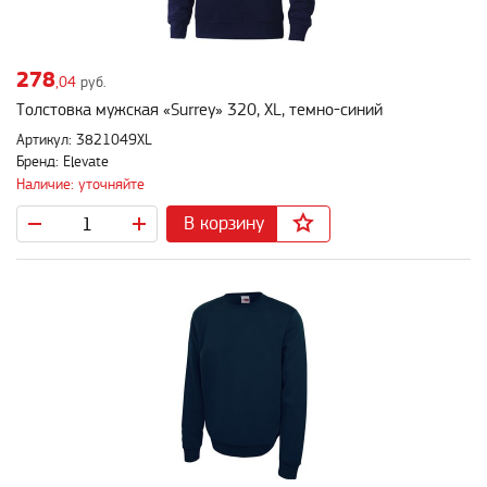
278
,04
руб.
Толстовка мужская «Surrey» 320, XL, темно-синий
Артикул: 3821049XL
Бренд: Elevate
Наличие: уточняйте
В корзину