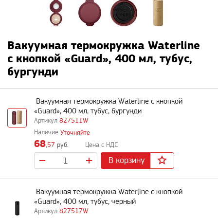
Вакуумная термокружка Waterline
c кнопкой «Guard», 400 мл, тубус,
бургунди
Вакуумная термокружка Waterline c кнопкой
«Guard», 400 мл, тубус, бургунди
827511W
Уточняйте
68
,57
руб.
В корзину
Вакуумная термокружка Waterline c кнопкой
«Guard», 400 мл, тубус, черный
827517W