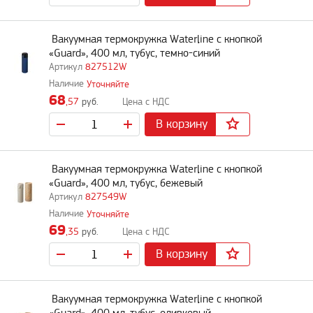
Вакуумная термокружка Waterline c кнопкой
«Guard», 400 мл, тубус, темно-синий
827512W
Уточняйте
68
,57
руб.
В корзину
Вакуумная термокружка Waterline c кнопкой
«Guard», 400 мл, тубус, бежевый
827549W
Уточняйте
69
,35
руб.
В корзину
Вакуумная термокружка Waterline c кнопкой