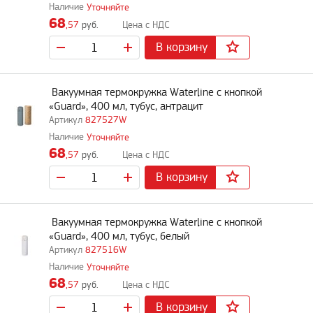
Уточняйте
68
,57
руб.
В корзину
Вакуумная термокружка Waterline c кнопкой
«Guard», 400 мл, тубус, антрацит
827527W
Уточняйте
68
,57
руб.
В корзину
Вакуумная термокружка Waterline c кнопкой
«Guard», 400 мл, тубус, белый
827516W
Уточняйте
68
,57
руб.
В корзину