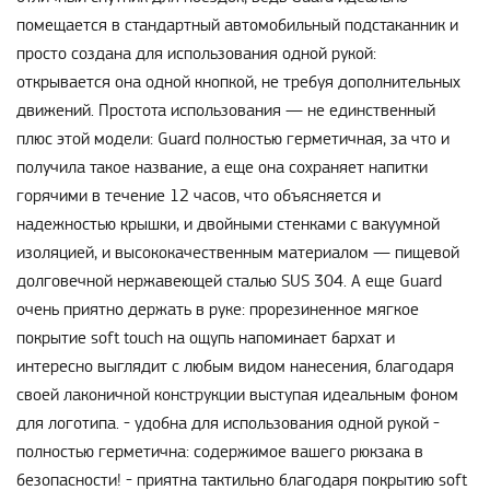
помещается в стандартный автомобильный подстаканник и
просто создана для использования одной рукой:
открывается она одной кнопкой, не требуя дополнительных
движений. Простота использования — не единственный
плюс этой модели: Guard полностью герметичная, за что и
получила такое название, а еще она сохраняет напитки
горячими в течение 12 часов, что объясняется и
надежностью крышки, и двойными стенками с вакуумной
изоляцией, и высококачественным материалом — пищевой
долговечной нержавеющей сталью SUS 304. А еще Guard
очень приятно держать в руке: прорезиненное мягкое
покрытие soft touch на ощупь напоминает бархат и
интересно выглядит с любым видом нанесения, благодаря
своей лаконичной конструкции выступая идеальным фоном
для логотипа. - удобна для использования одной рукой -
полностью герметична: содержимое вашего рюкзака в
безопасности! - приятна тактильно благодаря покрытию soft