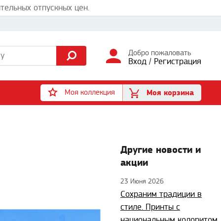
тельных отпускных цен.
Добро пожаловать
Вход
/
Регистрация
Моя коллекция
Моя корзина
Другие новости и
акции
23 Июня 2026
Сохраним традиции в
стиле. Принты с
национальным колоритом