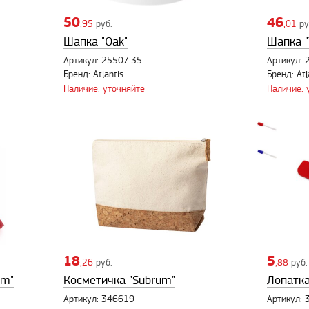
50
46
,95
руб.
,01
ру
Шапка "Oak"
Шапка "
Артикул: 25507.35
Артикул: 
Бренд: Atlantis
Бренд: Atl
Наличие: уточняйте
Наличие: 
18
5
,26
руб.
,88
руб.
am"
Косметичка "Subrum"
Лопатка
Артикул: 346619
Артикул: