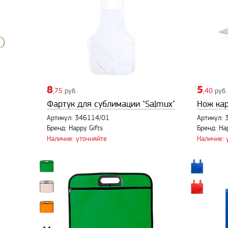
8
5
,75
руб.
,40
руб.
Фартук для сублимации "Salmux"
Нож ка
Артикул: 346114/01
Артикул:
Бренд: Happy Gifts
Бренд: Ha
Наличие: уточняйте
Наличие: 