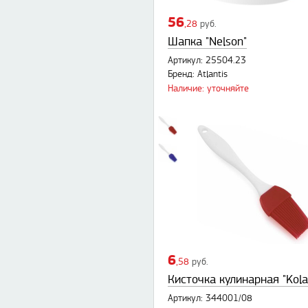
56
,28
руб.
Шапка "Nelson"
Артикул: 25504.23
Бренд: Atlantis
Наличие: уточняйте
6
,58
руб.
Кисточка кулинарная "Kol
Артикул: 344001/08