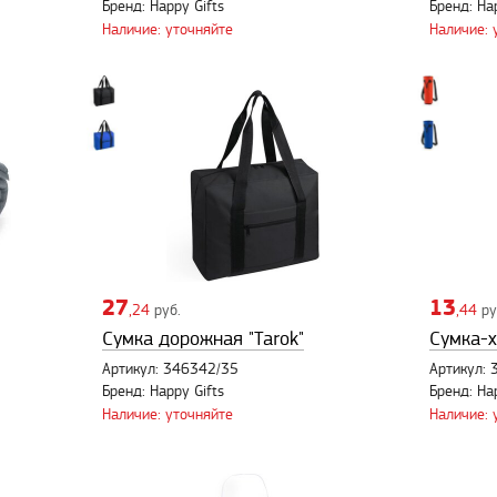
Бренд: Happy Gifts
Бренд: Ha
Наличие: уточняйте
Наличие: 
27
13
,24
руб.
,44
ру
Сумка дорожная "Tarok"
Сумка-х
Артикул: 346342/35
Артикул:
Бренд: Happy Gifts
Бренд: Ha
Наличие: уточняйте
Наличие: 