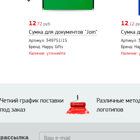
12
12
,72
руб.
,12
ру
Сумка для документов "Join"
Сумка д
Артикул: 349751/15
Артикул:
Бренд: Happy Gifts
Бренд: Ha
Наличие: уточняйте
Наличие: 
Четкий график поставки
Различные мето
под заказ
логотипов
 рассылка