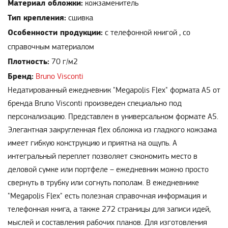
Материал обложки:
кожзаменитель
Тип крепления:
сшивка
Особенности продукции:
с телефонной книгой , со
справочным материалом
Плотность:
70 г/м2
Бренд:
Bruno Visconti
Недатированный ежедневник "Megapolis Flex" формата А5 от
бренда Bruno Visconti произведен специально под
персонализацию. Представлен в универсальном формате А5.
Элегантная закругленная flex обложка из гладкого кожзама
имеет гибкую конструкцию и приятна на ощупь. А
интегральный переплет позволяет сэкономить место в
деловой сумке или портфеле – ежедневник можно просто
свернуть в трубку или согнуть пополам. В ежедневнике
"Megapolis Flex" есть полезная справочная информация и
телефонная книга, а также 272 страницы для записи идей,
мыслей и составления рабочих планов. Для изготовления