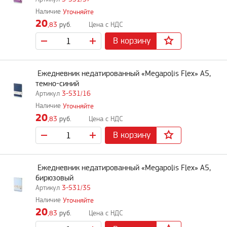
Уточняйте
20
,83
руб.
В корзину
Ежедневник недатированный «Megapolis Flex» А5,
темно-синий
3-531/16
Уточняйте
20
,83
руб.
В корзину
Ежедневник недатированный «Megapolis Flex» А5,
бирюзовый
3-531/35
Уточняйте
20
,83
руб.