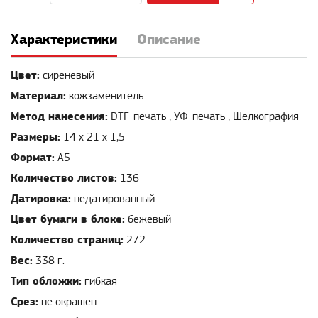
Характеристики
Описание
Цвет:
сиреневый
Материал:
кожзаменитель
Метод нанесения:
DTF-печать , УФ-печать , Шелкография
Размеры:
14 х 21 х 1,5
Формат:
А5
Количество листов:
136
Датировка:
недатированный
Цвет бумаги в блоке:
бежевый
Количество страниц:
272
Вес:
338 г.
Тип обложки:
гибкая
Срез:
не окрашен