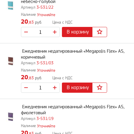
небесно-голубой
3-531/22
Уточняйте
20
,83
руб.
В корзину
Ежедневник недатированный «Megapolis Flex» А5,
коричневый
3-531/03
Уточняйте
20
,83
руб.
В корзину
Ежедневник недатированный «Megapolis Flex» А5,
фиолетовый
3-531/19
Уточняйте
20
,83
руб.