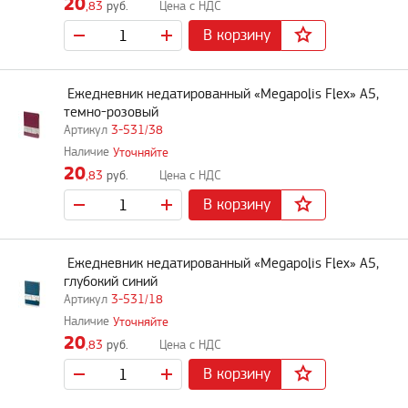
20
,83
руб.
В корзину
Ежедневник недатированный «Megapolis Flex» А5,
темно-розовый
3-531/38
Уточняйте
20
,83
руб.
В корзину
Ежедневник недатированный «Megapolis Flex» А5,
глубокий синий
3-531/18
Уточняйте
20
,83
руб.
В корзину