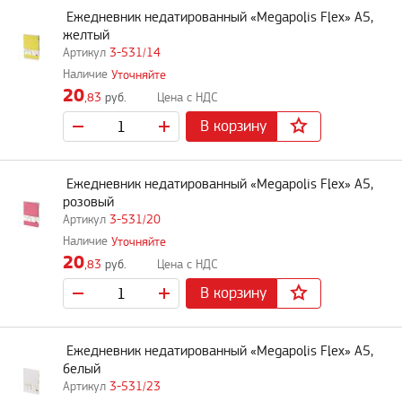
Ежедневник недатированный «Megapolis Flex» А5,
желтый
3-531/14
Уточняйте
20
,83
руб.
В корзину
Ежедневник недатированный «Megapolis Flex» А5,
розовый
3-531/20
Уточняйте
20
,83
руб.
В корзину
Ежедневник недатированный «Megapolis Flex» А5,
белый
3-531/23