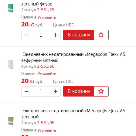
зеленый флуор
3-531/25
Уточняйте
20
,83
руб.
В корзину
Ежедневник недатированный «Megapolis Flex» А5,
зефирный мятный
3-531/36
Уточняйте
20
,83
руб.
В корзину
Ежедневник недатированный «Megapolis Flex» А5,
зеленый
3-531/05
Уточняйте