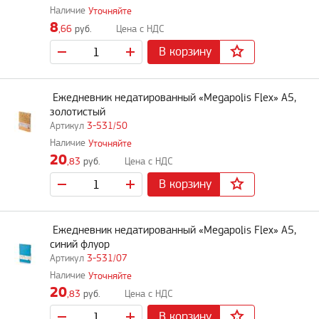
Уточняйте
8
,66
руб.
В корзину
Ежедневник недатированный «Megapolis Flex» А5,
золотистый
3-531/50
Уточняйте
20
,83
руб.
В корзину
Ежедневник недатированный «Megapolis Flex» А5,
синий флуор
3-531/07
Уточняйте
20
,83
руб.
В корзину