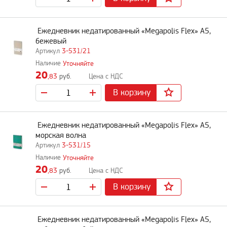
Ежедневник недатированный «Megapolis Flex» А5,
бежевый
3-531/21
Уточняйте
20
,83
руб.
В корзину
Ежедневник недатированный «Megapolis Flex» А5,
морская волна
3-531/15
Уточняйте
20
,83
руб.
В корзину
Ежедневник недатированный «Megapolis Flex» А5,