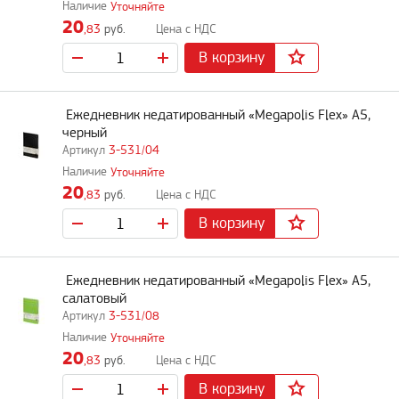
Уточняйте
20
,83
руб.
В корзину
Ежедневник недатированный «Megapolis Flex» А5,
черный
3-531/04
Уточняйте
20
,83
руб.
В корзину
Ежедневник недатированный «Megapolis Flex» А5,
салатовый
3-531/08
Уточняйте
20
,83
руб.
В корзину