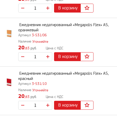
В корзину
Ежедневник недатированный «Megapolis Flex» А5,
оранжевый
3-531/06
Уточняйте
20
,83
руб.
В корзину
Ежедневник недатированный «Megapolis Flex» А5,
красный
3-531/10
Уточняйте
20
,83
руб.
В корзину