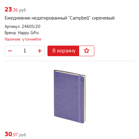
23
,36
руб.
Ежедневник недатированный "Campbell" сиреневый
Артикул: 24605/20
Бренд: Happy Gifts
Наличие: уточняйте
В корзину
30
,97
руб.