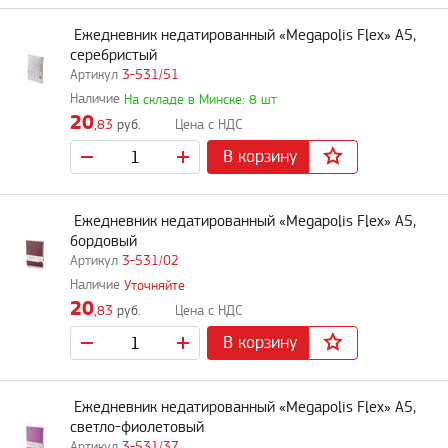
Ежедневник недатированный «Megapolis Flex» А5,
серебристый
3-531/51
На складе в Минске: 8 шт
20
,83
руб.
В корзину
Ежедневник недатированный «Megapolis Flex» А5,
бордовый
3-531/02
Уточняйте
20
,83
руб.
В корзину
Ежедневник недатированный «Megapolis Flex» А5,
светло-фиолетовый
3-531/37