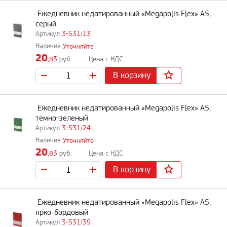
Ежедневник недатированный «Megapolis Flex» А5,
серый
3-531/13
Уточняйте
20
,83
руб.
В корзину
Ежедневник недатированный «Megapolis Flex» А5,
темно-зеленый
3-531/24
Уточняйте
20
,83
руб.
В корзину
Ежедневник недатированный «Megapolis Flex» А5,
ярко-бордовый
3-531/39