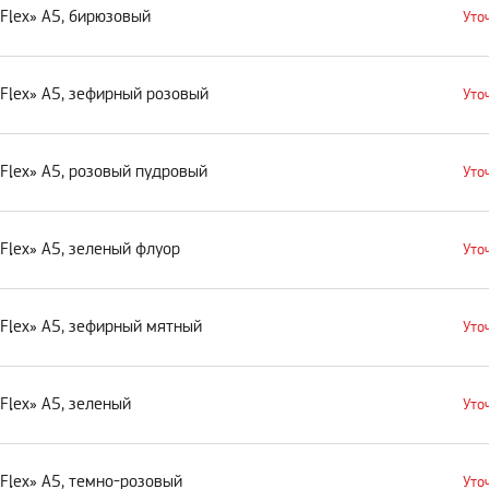
Flex» А5, бирюзовый
Уто
Flex» А5, зефирный розовый
Уто
Flex» А5, розовый пудровый
Уто
Flex» А5, зеленый флуор
Уто
Flex» А5, зефирный мятный
Уто
Flex» А5, зеленый
Уто
Flex» А5, темно-розовый
Уто