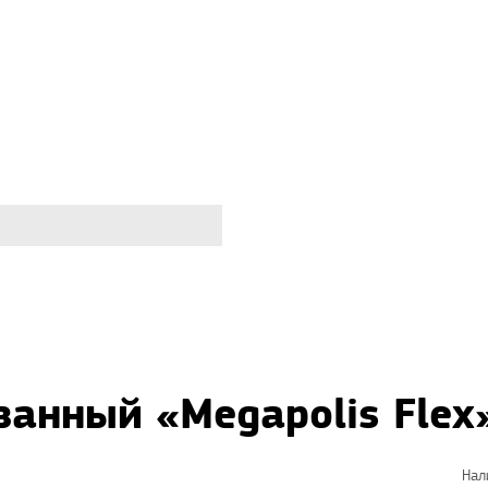
анный «Megapolis Flex
Нал