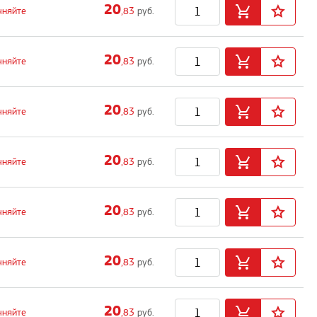
20
чняйте
,83
руб.
20
чняйте
,83
руб.
20
чняйте
,83
руб.
20
чняйте
,83
руб.
20
чняйте
,83
руб.
20
чняйте
,83
руб.
20
чняйте
,83
руб.