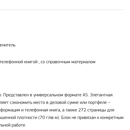
енитель
 телефонной книгой , со справочным материалом
ю. Представлен в универсальном формате А5. Элегантная
оляет сэкономить место в деловой сумке или портфеле –
нформация и телефонная книга, а также 272 страницы для
шенной плотности (70 г/кв м). Блок не привязан к конкретным
льной работе.