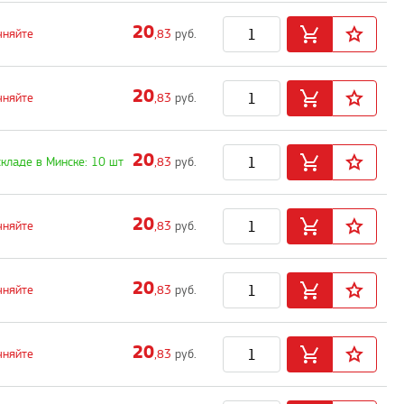
20
чняйте
,83
руб.
20
чняйте
,83
руб.
20
складе в Минске: 10 шт
,83
руб.
20
чняйте
,83
руб.
20
чняйте
,83
руб.
20
чняйте
,83
руб.