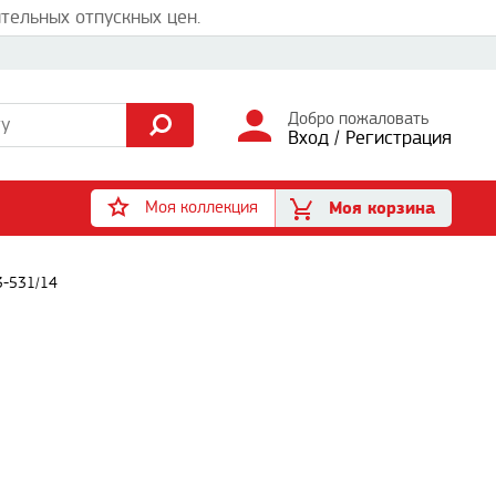
тельных отпускных цен.
Добро пожаловать
Вход
/
Регистрация
Моя коллекция
Моя корзина
3-531/14