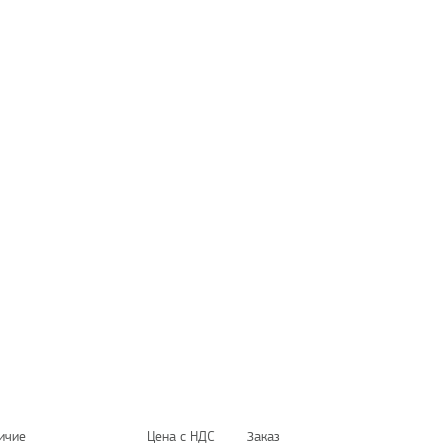
ичие
Цена с НДС
Заказ