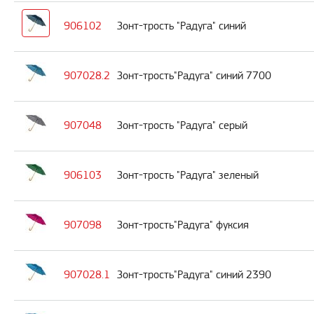
906102
Зонт-трость "Радуга" синий
907028.2
Зонт-трость"Радуга" синий 7700
907048
Зонт-трость "Радуга" серый
906103
Зонт-трость "Радуга" зеленый
907098
Зонт-трость"Радуга" фуксия
907028.1
Зонт-трость"Радуга" синий 2390