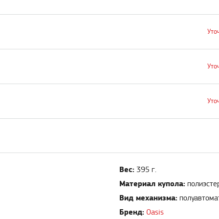
Уто
Уто
Уто
Вес:
395 г.
Материал купола:
полиэсте
Вид механизма:
полуавтома
Бренд:
Oasis