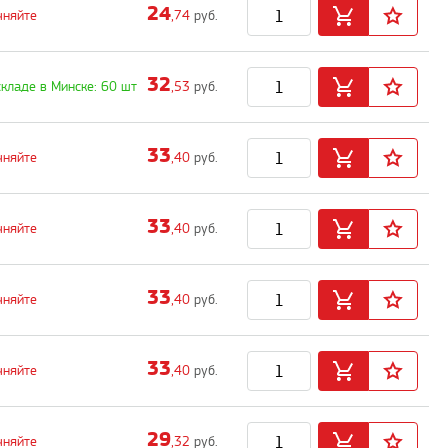
24
чняйте
,74
руб.
32
складе в Минске: 60 шт
,53
руб.
33
чняйте
,40
руб.
33
чняйте
,40
руб.
33
чняйте
,40
руб.
33
чняйте
,40
руб.
29
чняйте
,32
руб.