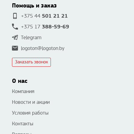
Помощь и заказ
501 21 21
+375 44
388-59-69
+375 17
Telegram
logoton@logoton.by
Заказать звонок
О нас
Компания
Новости и акции
Условия работы
Контакты