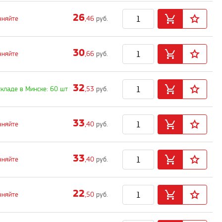
26
чняйте
,46
руб.
30
чняйте
,66
руб.
32
складе в Минске: 60 шт
,53
руб.
33
чняйте
,40
руб.
33
чняйте
,40
руб.
22
чняйте
,50
руб.