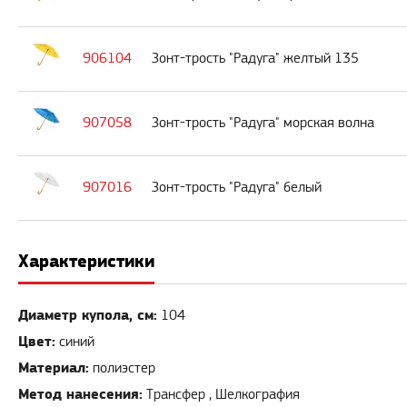
906104
Зонт-трость "Радуга" желтый 135
907058
Зонт-трость "Радуга" морская волна
907016
Зонт-трость "Радуга" белый
Характеристики
Диаметр купола, см:
104
Цвет:
синий
Материал:
полиэстер
Метод нанесения:
Трансфер , Шелкография