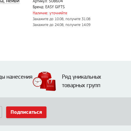
а, нейви
Артикул: 508604
Бренд: EASY GIFTS
Наличие: уточняйте
Закажите до 10.08, получите 31.08
Закажите до 24.08, получите 14.09
ды нанесения
Ряд уникальных
товарных групп
Подписаться