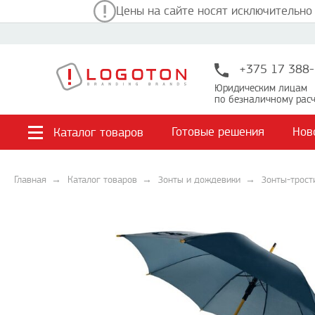
Цены на сайте носят исключительно
+375 17 388-
Юридическим лицам
по безналичному расч
Готовые решения
Нов
Каталог товаров
Главная
Каталог товаров
Зонты и дождевики
Зонты-трост