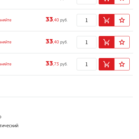
33
чняйте
,40
руб.
33
чняйте
,40
руб.
33
чняйте
,73
руб.
р
тический