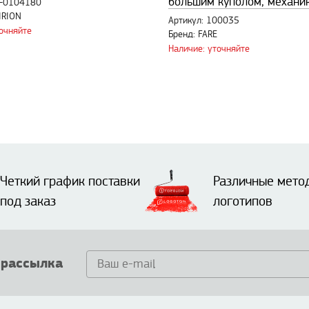
большим куполом, механик
6-0104180
IRION
Артикул: 100035
точняйте
Бренд: FARE
Наличие: уточняйте
Четкий график поставки
Различные мето
под заказ
логотипов
 рассылка