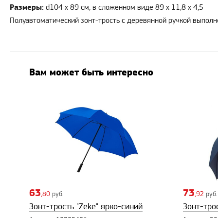
Размеры:
d104 х 89 см, в сложенном виде 89 х 11,8 х 4,5
Полуавтоматический зонт-трость с деревянной ручкой выполне
Вам может быть интересно
63
73
,80
руб.
,92
руб.
Зонт-трость "Zeke" ярко-синий
Зонт-тро