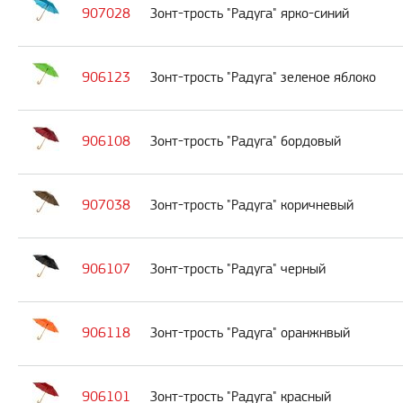
907028
Зонт-трость "Радуга" ярко-синий
906123
Зонт-трость "Радуга" зеленое яблоко
906108
Зонт-трость "Радуга" бордовый
907038
Зонт-трость "Радуга" коричневый
906107
Зонт-трость "Радуга" черный
906118
Зонт-трость "Радуга" оранжнвый
906101
Зонт-трость "Радуга" красный