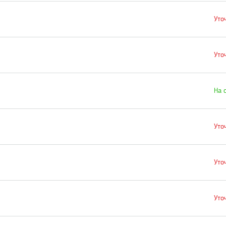
Уто
Уто
На 
Уто
Уто
Уто