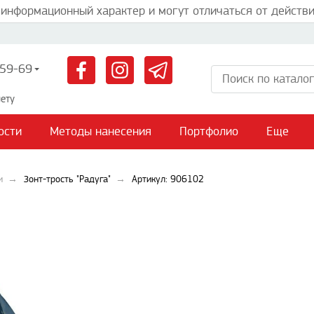
 информационный характер и могут отличаться от действи
59-69
ету
ости
Методы нанесения
Портфолио
Еще
и
Зонт-трость "Радуга"
Артикул: 906102