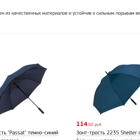
н из качественных материалов и устойчив к сильным порывам вет
114
,60
руб.
сть "Passat" темно-синий
Зонт-трость 2235 Shelter 