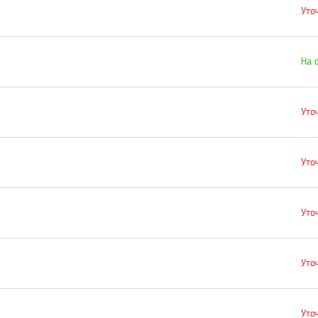
Уто
На 
Уто
Уто
Уто
Уто
Уто