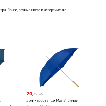
ра. Яркие, сочные цвета в ассортименте.
20
,26
руб.
c
Зонт-трость "Le Mans" синий