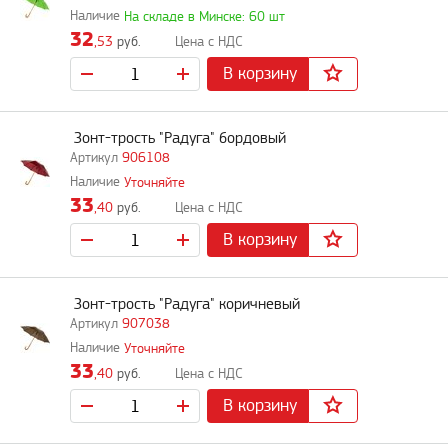
На складе в Минске: 60 шт
32
,53
руб.
В корзину
Зонт-трость "Радуга" бордовый
906108
Уточняйте
33
,40
руб.
В корзину
Зонт-трость "Радуга" коричневый
907038
Уточняйте
33
,40
руб.
В корзину