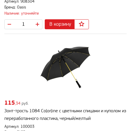
Артикул: 908304
Бренд: Oasis
Наличие: уточняйте
В корзину
115
,34
руб.
Зонт-трость 1084 Colorline с цветными спицами и куполом из
переработанного пластика, черный/желтый
Артикул: 100003