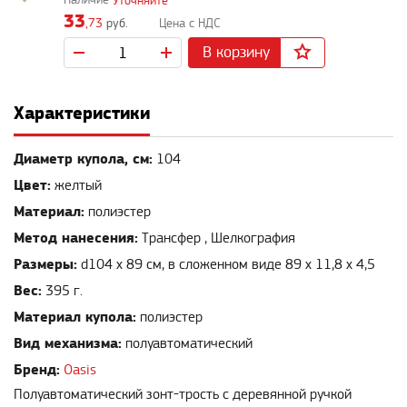
Уточняйте
33
,73
руб.
В корзину
Характеристики
Диаметр купола, см:
104
Цвет:
желтый
Материал:
полиэстер
Метод нанесения:
Трансфер , Шелкография
Размеры:
d104 х 89 см, в сложенном виде 89 х 11,8 х 4,5
Вес:
395 г.
Материал купола:
полиэстер
Вид механизма:
полуавтоматический
Бренд:
Oasis
Полуавтоматический зонт-трость с деревянной ручкой