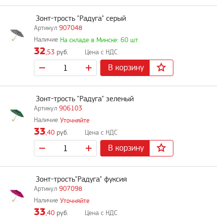
Зонт-трость "Радуга" серый
907048
На складе в Минске: 60 шт
32
,53
руб.
В корзину
Зонт-трость "Радуга" зеленый
906103
Уточняйте
33
,40
руб.
В корзину
Зонт-трость"Радуга" фуксия
907098
Уточняйте
33
,40
руб.