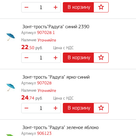
В корзину
Зонт-трость"Радуга" синий 2390
907028.1
Уточняйте
22
,50
руб.
В корзину
Зонт-трость "Радуга" ярко-синий
907028
Уточняйте
24
,74
руб.
В корзину
Зонт-трость "Радуга" зеленое яблоко
906123