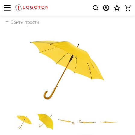
Зонты-трости