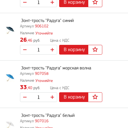
В корзину
Зонт-трость "Радуга" синий
906102
Уточняйте
26
,46
руб.
В корзину
Зонт-трость "Радуга" морская волна
907058
Уточняйте
33
,40
руб.
В корзину
Зонт-трость "Радуга" белый
907016