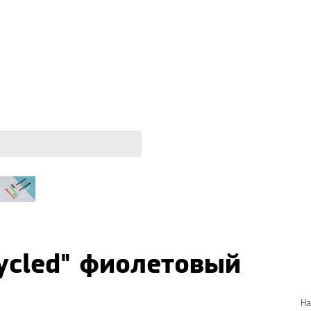
ycled" фиолетовый
На