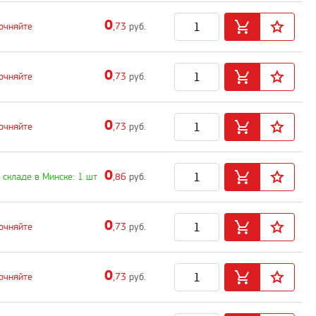
0
очняйте
,73
руб.
0
очняйте
,73
руб.
0
очняйте
,73
руб.
0
 складе в Минске: 1 шт
,86
руб.
0
очняйте
,73
руб.
0
очняйте
,73
руб.