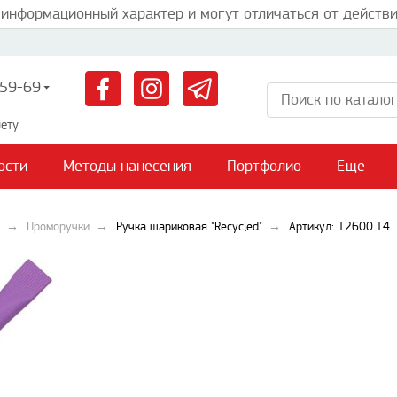
 информационный характер и могут отличаться от действи
59-69
ету
ости
Методы нанесения
Портфолио
Еще
Проморучки
Ручка шариковая "Recycled"
Артикул: 12600.14