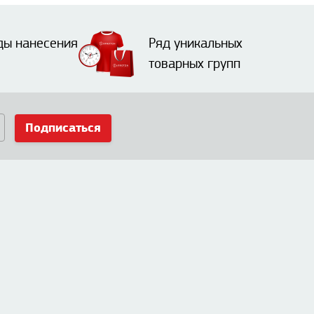
ды нанесения
Ряд уникальных
товарных групп
Подписаться