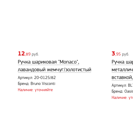
12
3
,89
руб.
,95
руб.
Ручка шариковая "Monaco",
Ручка ша
лавандовый жемчуг/золотистый
металлич
вставкой
Артикул: 20-0125/82
Бренд: Bruno Visconti
Артикул: B
Наличие: уточняйте
Бренд: Oasi
Наличие: у