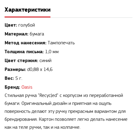
Характеристики
Цвет:
голубой
Материал:
бумага
Метод нанесения:
Тампопечать
Толщина письма:
1,0 мм
Цвет стержня:
синий
Размеры:
d0,88 х 14,6
Вес:
5 г.
Бренд:
Oasis
Стильная ручка "Recycled" с корпусом из переработанной
бумаги. Оригинальный дизайн и приятная на ощупь
поверхность делают эту ручку прекрасным вариантом для
брендирования. Картон позволяет легко делать нанесение
как на теле ручки, так и на колпачке.