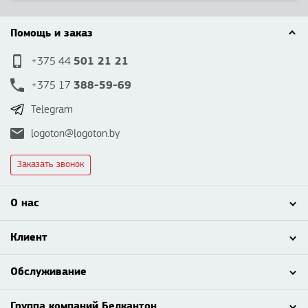
Помощь и заказ
501 21 21
+375 44
388-59-69
+375 17
Telegram
logoton@logoton.by
Заказать звонок
О нас
Клиент
Обслуживание
Группа компаний Белкантон