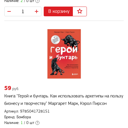
Наличие:
2
/ 0 шт
?
В корзину
59
руб.
Книга "Герой и бунтарь. Как использовать архетипы на пользу
бизнесу и творчеству" Маргарет Марк, Кэрол Пирсон
Артикул: 9785041728151
Бренд: Бомбора
Наличие:
1
/ 0 шт
?