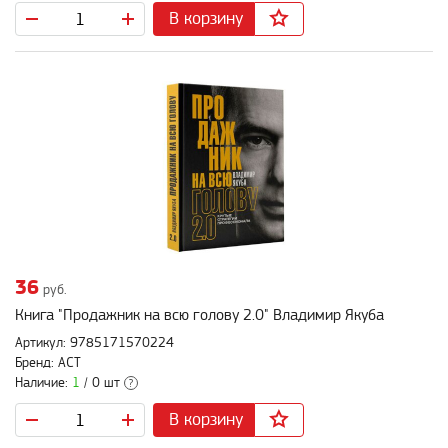
В корзину
36
руб.
Книга "Продажник на всю голову 2.0" Владимир Якуба
Артикул: 9785171570224
Бренд: АСТ
Наличие:
1
/ 0 шт
?
В корзину