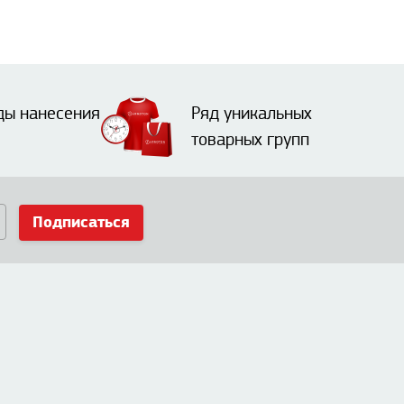
ды нанесения
Ряд уникальных
товарных групп
Подписаться