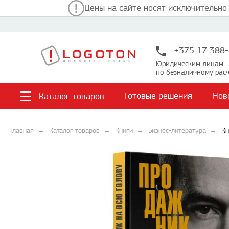
Цены на сайте носят исключительно
+375 17 388-
Юридическим лицам
по безналичному расч
Готовые решения
Нов
Каталог товаров
Главная
Каталог товаров
Книги
Бизнес-литература
Кн