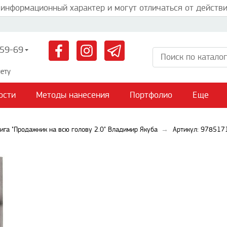
 информационный характер и могут отличаться от действи
59-69
ету
ости
Методы нанесения
Портфолио
Еще
ига "Продажник на всю голову 2.0" Владимир Якуба
Артикул: 97851