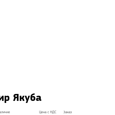
ир Якуба
аличие
Цена с НДС
Заказ