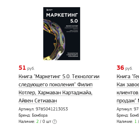
51
36
руб.
руб.
Книга "Маркетинг 5.0. Технологии
Книга "Г
следующего поколения" Филип
Как заво
Котлер, Хармаван Картаджайа,
клиентов
Айвен Сетиаван
продаж" 
Артикул: 9785041213053
Артикул: 
Бренд: Бомбора
Бренд: Бом
Наличие:
2
/ 0 шт
Наличие:
1
/
?