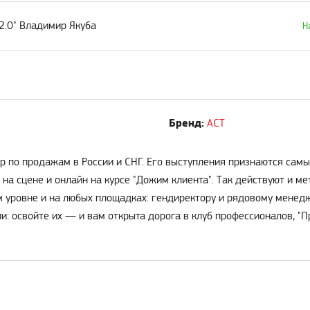
2.0" Владимир Якуба
Н
Бренд:
АСТ
р по продажам в России и СНГ. Его выступления признаются са
на сцене и онлайн на курсе "Дожим клиента". Так действуют и 
 уровне и на любых площадках: гендиректору и рядовому менедже
: освойте их — и вам открыта дорога в клуб профессионалов, "П