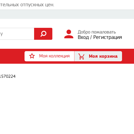
тельных отпускных цен.
Добро пожаловать
Вход
/
Регистрация
Моя коллекция
Моя корзина
71570224