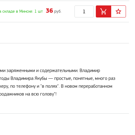
36
а складе в Минске: 1 шт
руб.
мыми заряженными и содержательными. Владимир
методы Владимира Якубы — простые, понятные, много раз
ру, по телефону и "в полях". В новом переработанном
родажников на всю голову"!