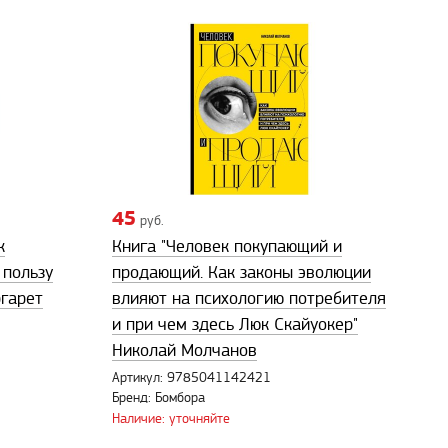
45
руб.
к
Книга "Человек покупающий и
 пользу
продающий. Как законы эволюции
ргарет
влияют на психологию потребителя
и при чем здесь Люк Скайуокер"
Николай Молчанов
Артикул: 9785041142421
Бренд: Бомбора
Наличие: уточняйте