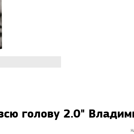
всю голову 2.0" Владим
Н