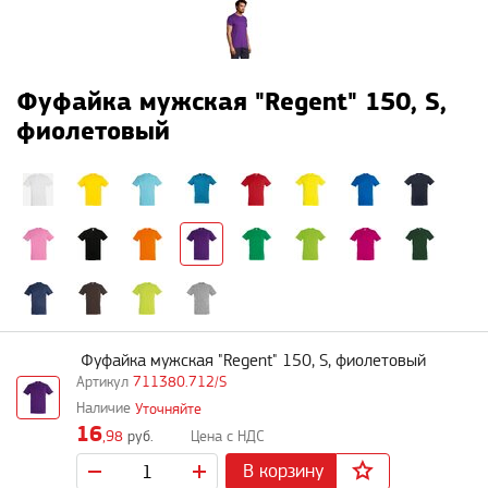
Фуфайка мужская "Regent" 150, S,
фиолетовый
Фуфайка мужская "Regent" 150, S, фиолетовый
711380.712/S
Уточняйте
16
,98
руб.
В корзину