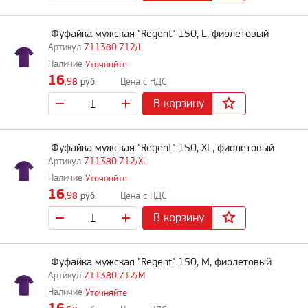
Фуфайка мужская "Regent" 150, L, фиолетовый
711380.712/L
Уточняйте
16
,98
руб.
В корзину
Фуфайка мужская "Regent" 150, XL, фиолетовый
711380.712/XL
Уточняйте
16
,98
руб.
В корзину
Фуфайка мужская "Regent" 150, M, фиолетовый
711380.712/M
Уточняйте