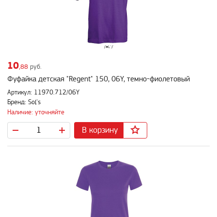
10
,88
руб.
Фуфайка детская "Regent" 150, 06Y, темно-фиолетовый
Артикул: 11970.712/06Y
Бренд: Sol's
Наличие: уточняйте
В корзину