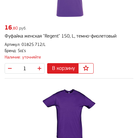
16
,80
руб.
Фуфайка женская "Regent" 150, L, темно-фиолетовый
Артикул: 01825.712/L
Бренд: Sol's
Наличие: уточняйте
В корзину