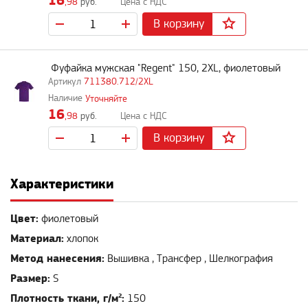
16
,98
руб.
В корзину
Фуфайка мужская "Regent" 150, 2XL, фиолетовый
711380.712/2XL
Уточняйте
16
,98
руб.
В корзину
Характеристики
Цвет:
фиолетовый
Материал:
хлопок
Метод нанесения:
Вышивка , Трансфер , Шелкография
Размер:
S
Плотность ткани, г/м²:
150