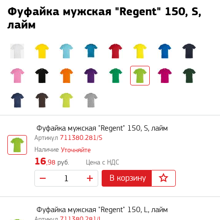
Фуфайка мужская "Regent" 150, S,
лайм
Фуфайка мужская "Regent" 150, S, лайм
711380.281/S
Уточняйте
16
,98
руб.
В корзину
Фуфайка мужская "Regent" 150, L, лайм
711380.281/L