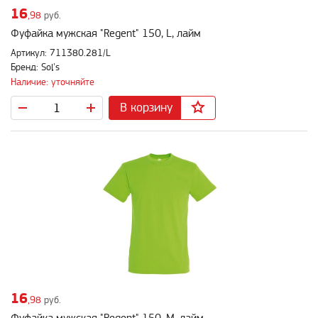
16
,98
руб.
Фуфайка мужская "Regent" 150, L, лайм
Артикул: 711380.281/L
Бренд: Sol's
Наличие: уточняйте
В корзину
16
,98
руб.