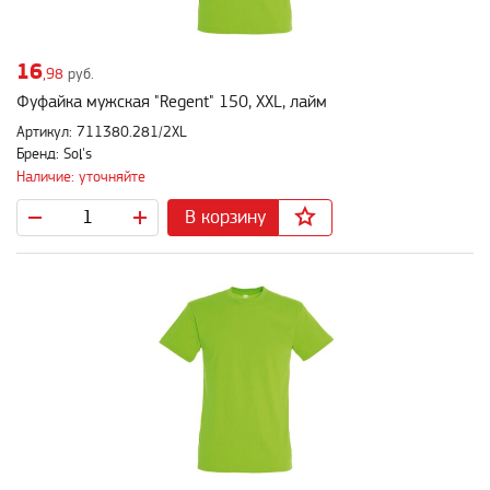
16
,98
руб.
Фуфайка мужская "Regent" 150, XXL, лайм
Артикул: 711380.281/2XL
Бренд: Sol's
Наличие: уточняйте
В корзину