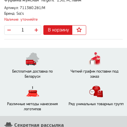
Фуфайка мужская "Regent" 150, M, лайм
Артикул: 711380.281/M
Бренд: Sol's
Наличие: уточняйте
В корзину
Бесплатная доставка по
Четкий график поставки под
Беларуси
заказ
Различные методы нанесения
Ряд уникальных товарных групп
логотипов
Секретная рассылка