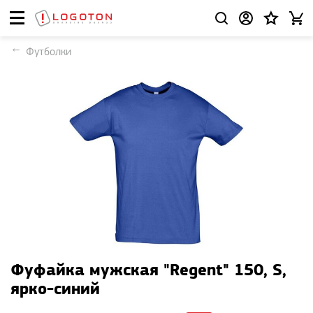
Футболки
Фуфайка мужская "Regent" 150, S,
ярко-синий