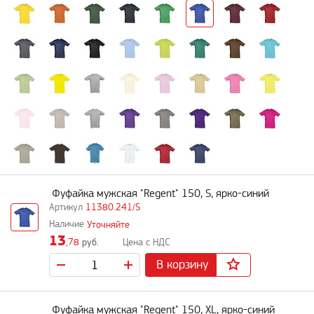
Фуфайка мужская "Regent" 150, S, ярко-синий
11380.241/S
Уточняйте
13
,78
руб.
В корзину
Фуфайка мужская "Regent" 150, XL, ярко-синий