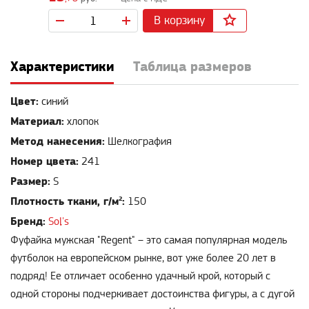
В корзину
Характеристики
Таблица размеров
Цвет:
синий
Материал:
хлопок
Метод нанесения:
Шелкография
Номер цвета:
241
Размер:
S
Плотность ткани, г/м²:
150
Бренд:
Sol's
Фуфайка мужская "Regent" – это самая популярная модель
футболок на европейском рынке, вот уже более 20 лет в
подряд! Ее отличает особенно удачный крой, который с
одной стороны подчеркивает достоинства фигуры, а с дугой