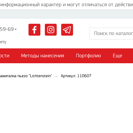
 информационный характер и могут отличаться от действи
59-69
ету
ости
Методы нанесения
Портфолио
Еще
ажигалка пьезо "Lichtenstein"
Артикул: 110607