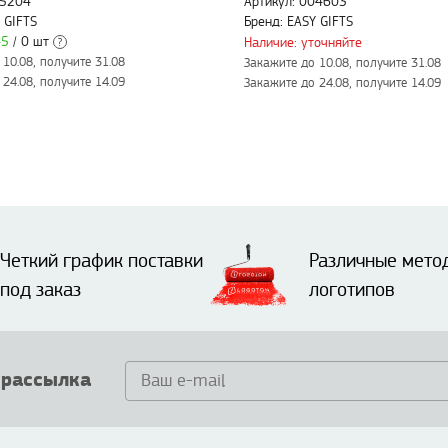
55204
Артикул: 004603
 GIFTS
Бренд: EASY GIFTS
45
/ 0 шт
Наличие: уточняйте
?
10.08, получите 31.08
Закажите до 10.08, получите 31.08
24.08, получите 14.09
Закажите до 24.08, получите 14.09
Четкий график поставки
Различные мето
под заказ
логотипов
 рассылка