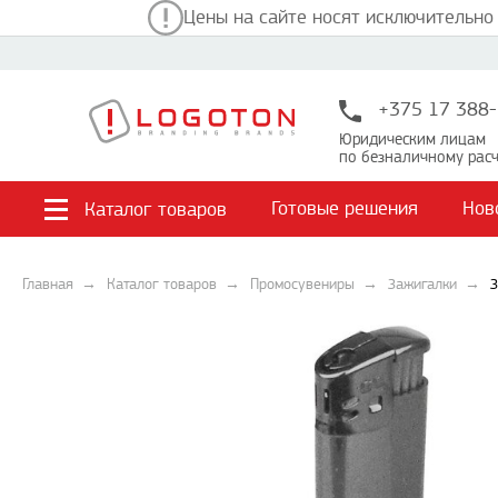
Цены на сайте носят исключительно
+375 17 388-
Юридическим лицам
по безналичному расч
Готовые решения
Нов
Каталог товаров
Главная
Каталог товаров
Промосувениры
Зажигалки
З