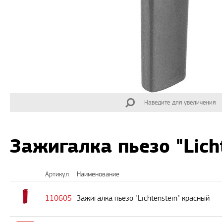
Наведите для увеличения
Зажигалка пьезо "Lich
Артикул
Наименование
110605
Зажигалка пьезо "Lichtenstein" красный