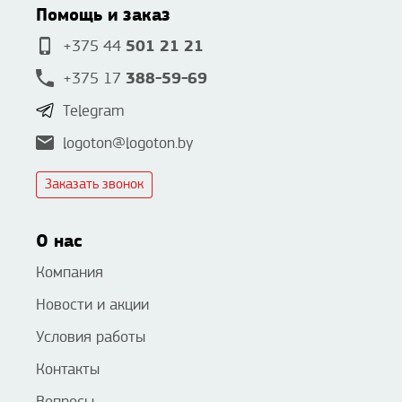
Помощь и заказ
501 21 21
+375 44
388-59-69
+375 17
Telegram
logoton@logoton.by
Заказать звонок
О нас
Компания
Новости и акции
Условия работы
Контакты
Вопросы