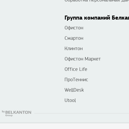
Группа компаний Белка
Офистон
Смартон
Клинтон
Офистон Маркет
Office Life
ПроТеннис
WellDesk
Utool