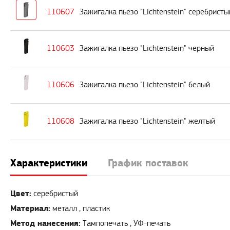
110607
Зажигалка пьезо "Lichtenstein" серебристы
110603
Зажигалка пьезо "Lichtenstein" черный
110606
Зажигалка пьезо "Lichtenstein" белый
110608
Зажигалка пьезо "Lichtenstein" желтый
Характеристики
График поставок
Цвет:
серебристый
Материал:
металл , пластик
Метод нанесения:
Тампопечать , УФ-печать