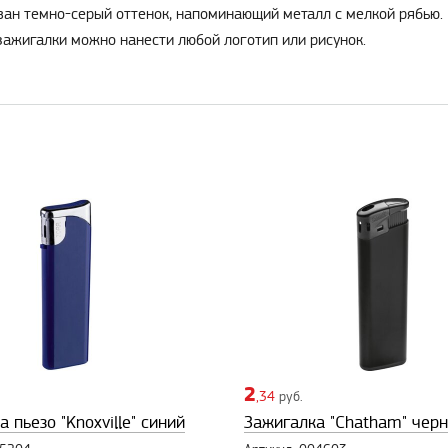
ван темно-серый оттенок, напоминающий металл с мелкой рябью. 
зажигалки можно нанести любой логотип или рисунок.
2
,34
руб.
 пьезо "Knoxville" синий
Зажигалка "Chatham" чер