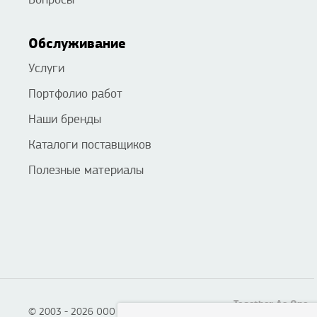
Обслуживание
Услуги
Портфолио работ
Наши бренды
Каталоги поставщиков
Полезные материалы
Together As One
© 2003 - 2026 ООО «Смартон», Логотон™